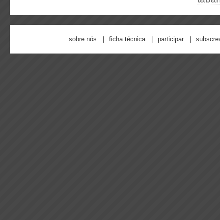
sobre nós
ficha técnica
participar
subscre