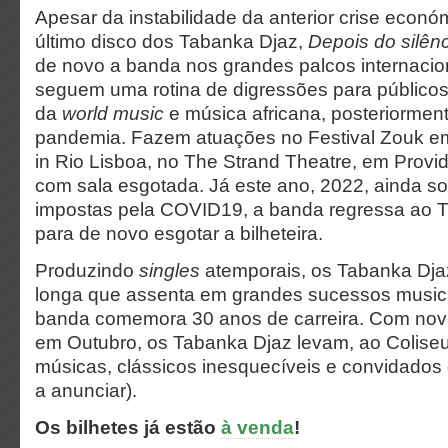
Apesar da instabilidade da anterior crise econó
último disco dos Tabanka Djaz,
Depois do silên
de novo a banda nos grandes palcos internacio
seguem uma rotina de digressões para públicos
da
world music
e música africana, posteriorment
pandemia. Fazem atuações no Festival Zouk e
in Rio Lisboa, no The Strand Theatre, em Prov
com sala esgotada. Já este ano, 2022, ainda so
impostas pela COVID19, a banda regressa ao T
para de novo esgotar a bilheteira.
Produzindo
singles
atemporais, os Tabanka Dja
longa que assenta em grandes sucessos musica
banda comemora 30 anos de carreira. Com nov
em Outubro, os Tabanka Djaz levam, ao Coliseu
músicas, clássicos inesquecíveis e convidados
a anunciar).
Os bilhetes já estão
à venda
!