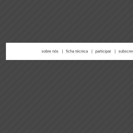
sobre nós
ficha técnica
participar
subscre