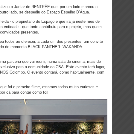
ealizou o Jantar de RENTRÉE que, por um lado marcou o
r outro lado, se despediu do Espaço Espelho D’Água.
eida - o proprietário do Espaço e que irá já neste mês de
a entidade - que tanto contribuiu para o projeto, mas quem
 convidados presentes.
eu todos ao oferecer, a cada um dos presentes, um convite
uardado do momento BLACK PANTHER: WAKANDA
ma parceria que vai reunir, numa sala de cinema, mais de
clusivo para a comunidade do CBA. Este evento terá lugar,
s NOS Colombo. O evento contará, como habitualmente, com
que foi o primeiro filme, estamos todos muito curiosos e
or cá para contar como foi!