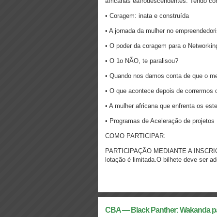
africanas eafrodescendentes. Tendo c
• Coragem: inata e construída
• A jornada da mulher no empreendedor
• O poder da coragem para o Networkin
• O 1o NÃO, te paralisou?
• Quando nos damos conta de que o me
• O que acontece depois de corrermos o
• A mulher africana que enfrenta os est
• Programas de Aceleração de projetos
COMO PARTICIPAR:
PARTICIPAÇÃO MEDIANTE A INSCRIÇÃO
lotação é limitada.O bilhete deve ser ad
CBA — Black Panther: Wakanda p