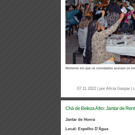
Momento em que os convidados acenam os en
07.11.2022 | por
Alícia Gaspar
|
Chá de Beleza Afro: Jantar de Ren
Jantar de Honra
Local: Espelho D’Água