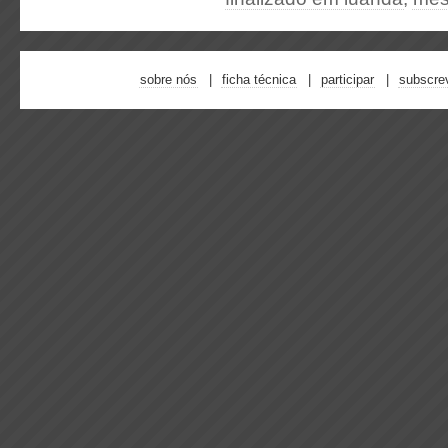
sobre nós
ficha técnica
participar
subscre