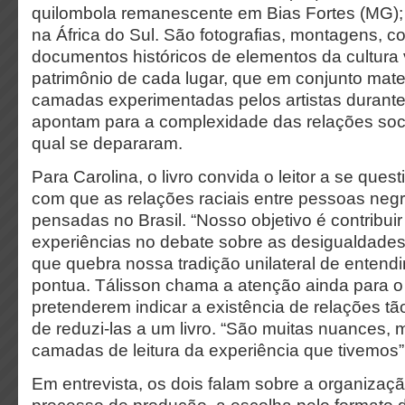
quilombola remanescente em Bias Fortes (MG)
na África do Sul. São fotografias, montagens, 
documentos históricos de elementos da cultura 
patrimônio de cada lugar, que em conjunto mate
camadas experimentadas pelos artistas durante
apontam para a complexidade das relações soci
qual se depararam.
Para Carolina, o livro convida o leitor a se que
com que as relações raciais entre pessoas neg
pensadas no Brasil. “Nosso objetivo é contribu
experiências no debate sobre as desigualdades
que quebra nossa tradição unilateral de enten
pontua. Tálisson chama a atenção ainda para o 
pretenderem indicar a existência de relações t
de reduzi-las a um livro. “São muitas nuances,
camadas de leitura da experiência que tivemos”
Em entrevista, os dois falam sobre a organizaçã