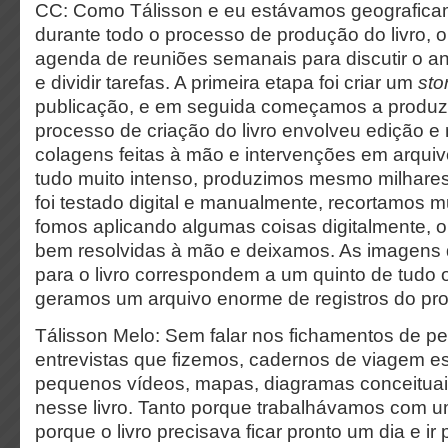
CC: Como Tálisson e eu estávamos geograficam
durante todo o processo de produção do livro,
agenda de reuniões semanais para discutir o a
e dividir tarefas. A primeira etapa foi criar um
sto
publicação, e em seguida começamos a produzi
processo de criação do livro envolveu edição e 
colagens feitas à mão e intervenções em arquivo
tudo muito intenso, produzimos mesmo milhare
foi testado digital e manualmente, recortamos m
fomos aplicando algumas coisas digitalmente, o
bem resolvidas à mão e deixamos. As imagens
para o livro correspondem a um quinto de tudo 
geramos um arquivo enorme de registros do pr
Tálisson Melo: Sem falar nos fichamentos de p
entrevistas que fizemos, cadernos de viagem escr
pequenos vídeos, mapas, diagramas conceituai
nesse livro. Tanto porque trabalhávamos com 
porque o livro precisava ficar pronto um dia e ir