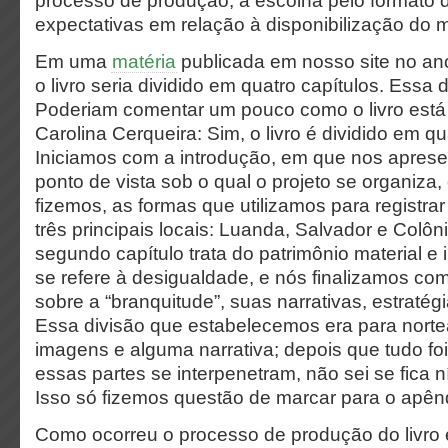
processo de produção, a escolha pelo formato di
expectativas em relação à disponibilização do ma
Em uma
matéria
publicada em nosso site no ano
o livro seria dividido em quatro capítulos. Essa
Poderiam comentar um pouco como o livro está
Carolina Cerqueira: Sim, o livro é dividido em qu
Iniciamos com a introdução, em que nos aprese
ponto de vista sob o qual o projeto se organiza, 
fizemos, as formas que utilizamos para registrar
três principais locais: Luanda, Salvador e Colôn
segundo capítulo trata do patrimônio material e i
se refere à desigualdade, e nós finalizamos co
sobre a “branquitude”, suas narrativas, estratég
Essa divisão que estabelecemos era para norte
imagens e alguma narrativa; depois que tudo fo
essas partes se interpenetram, não sei se fica n
Isso só fizemos questão de marcar para o apên
Como ocorreu o processo de produção do livro 