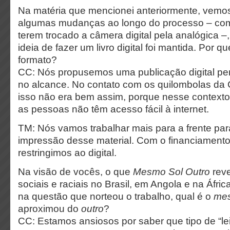
Na matéria que mencionei anteriormente, vemo
algumas mudanças ao longo do processo – com
terem trocado a câmera digital pela analógica –
ideia de fazer um livro digital foi mantida. Por 
formato?
CC: Nós propusemos uma publicação digital pe
no alcance. No contato com os quilombolas da 
isso não era bem assim, porque nesse contexto 
as pessoas não têm acesso fácil à internet.
TM: Nós vamos trabalhar mais para a frente pa
impressão desse material. Com o financiamen
restringimos ao digital.
Na visão de vocês, o que
Mesmo Sol Outro
reve
sociais e raciais no Brasil, em Angola e na Áfr
na questão que norteou o trabalho, qual é o
me
aproximou do
outro
?
CC: Estamos ansiosos por saber que tipo de “lei