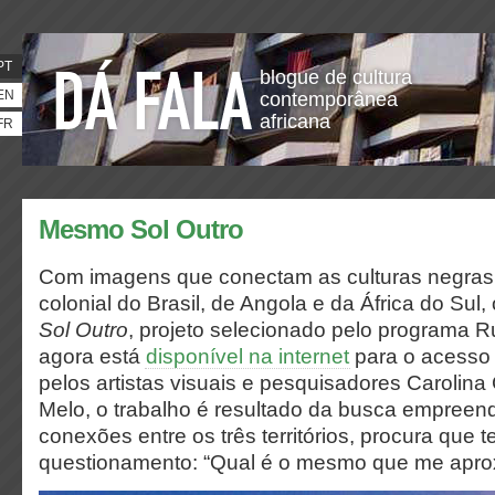
PT
blogue de cultura
EN
contemporânea
africana
FR
Mesmo Sol Outro
Com imagens que conectam as culturas negras 
colonial do Brasil, de Angola e da África do Sul, o
Sol Outro
, projeto selecionado pelo programa
agora está
disponível na internet
para o acesso 
pelos artistas visuais e pesquisadores Carolina
Melo, o trabalho é resultado da busca empreend
conexões entre os três territórios, procura que 
questionamento: “Qual é o mesmo que me aprox