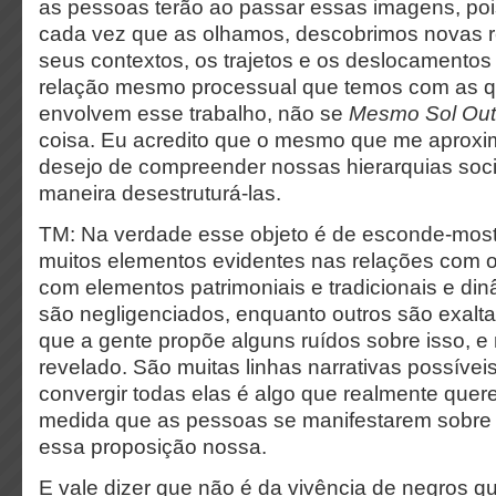
as pessoas terão ao passar essas imagens, po
cada vez que as olhamos, descobrimos novas re
seus contextos, os trajetos e os deslocamentos
relação mesmo processual que temos com as 
envolvem esse trabalho, não se
Mesmo Sol Out
coisa. Eu acredito que o mesmo que me aproxim
desejo de compreender nossas hierarquias soc
maneira desestruturá-las.
TM: Na verdade esse objeto é de esconde-most
muitos elementos evidentes nas relações com 
com elementos patrimoniais e tradicionais e din
são negligenciados, enquanto outros são exalt
que a gente propõe alguns ruídos sobre isso, e
revelado. São muitas linhas narrativas possíve
convergir todas elas é algo que realmente quer
medida que as pessoas se manifestarem sobre
essa proposição nossa.
E vale dizer que não é da vivência de negros q