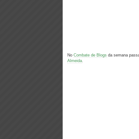
No
Combate de Blogs
da semana passa
Almeida
.