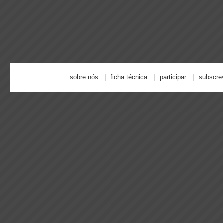
sobre nós
ficha técnica
participar
subscre