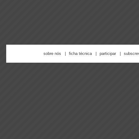
sobre nós
ficha técnica
participar
subscre