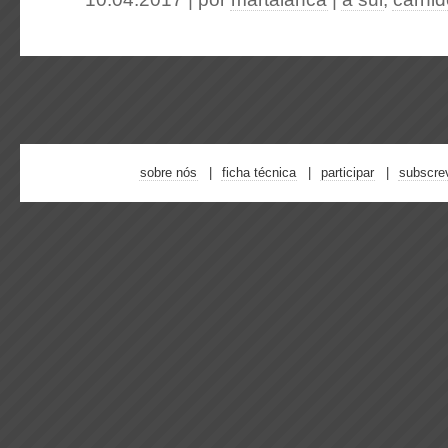
sobre nós
ficha técnica
participar
subscre