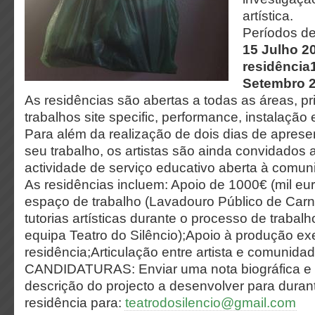
artística.
Períodos de
15 Julho 20
residência
Setembro 2
As residências são abertas a todas as áreas, pr
trabalhos site specific, performance, instalação 
Para além da realização de dois dias de aprese
seu trabalho, os artistas são ainda convidados
actividade de serviço educativo aberta à comuni
As residências incluem: Apoio de 1000€ (mil eu
espaço de trabalho (Lavadouro Público de Carn
tutorias artísticas durante o processo de trabalh
equipa Teatro do Silêncio);Apoio à produção ex
residência;Articulação entre artista e comunidad
CANDIDATURAS: Enviar uma nota biográfica e
descrição do projecto a desenvolver para duran
residência para:
teatrodosilencio@gmail.com