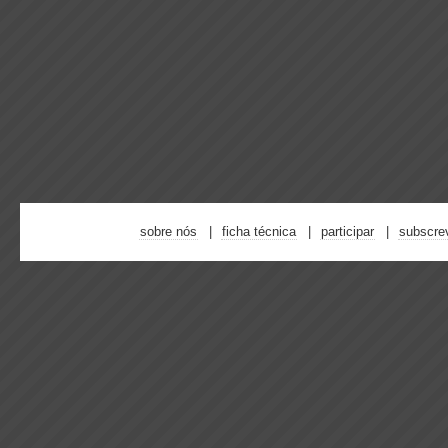
sobre nós
ficha técnica
participar
subscre