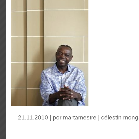
21.11.2010 | por
martamestre
|
célestin mong