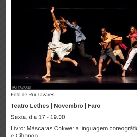
foto de Rui Tavares
Teatro Lethes | Novembro | Faro
Sexta, dia 17 - 19.00
Livro: Máscaras Cokwe: a linguagem coreográ
e Cihongo