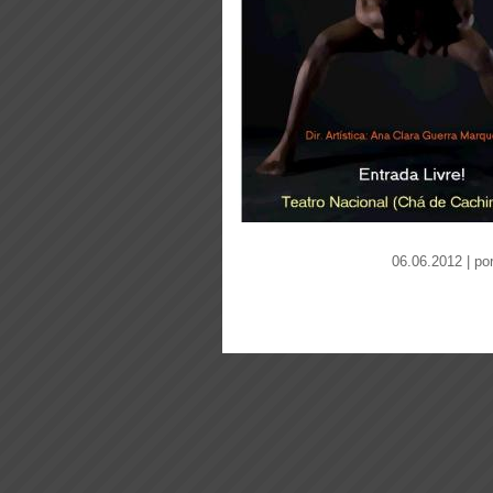
06.06.2012 | po