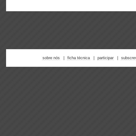
sobre nós
ficha técnica
participar
subscre