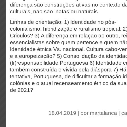
diferença são construções ativas no contexto da
culturais, não são inatas ou naturais.
Linhas de orientação; 1) Identidade no pós-
colonialismo: hibridização e ruralismo tropical; 
Crioulos? 3) A diferença em relação ao outro, r
essencialistas sobre quem pertence e quem não
Identidade étnica Vs. nacional. Cultura cabo-ver
e a europeização? 5) Consolidação da identida
(Ir)responsabilidade Portuguesa 6) Identidade 
também construída e vivida pela diáspora 7) Há
tentativa, Portuguesa, de dificultar a formação id
colónias e o atual recenseamento étnico da sua
de 2021?
18.04.2019 | por
martalanca
|
ca