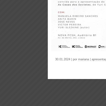
30.01.2024 | por
mariana
|
apresentaç