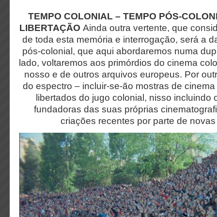
TEMPO COLONIAL – TEMPO PÓS-COLONI
LIBERTAÇÃO
Ainda outra vertente, que consi
de toda esta memória e interrogação, será a da
pós-colonial, que aqui abordaremos numa dup
lado, voltaremos aos primórdios do cinema col
nosso e de outros arquivos europeus. Por out
do espectro – incluir-se-ão mostras de cinema
libertados do jugo colonial, nisso incluindo
fundadoras das suas próprias cinematograf
criações recentes por parte de nova