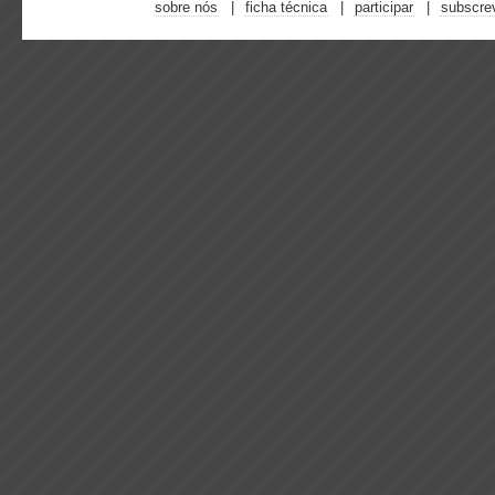
sobre nós
ficha técnica
participar
subscre