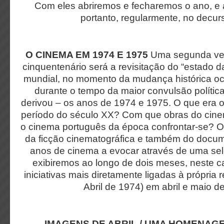
Com eles abriremos e fecharemos o ano, e a
portanto, regularmente, no decur
O CINEMA EM 1974 E 1975
Uma segunda ver
cinquentenário será a revisitação do “estado 
mundial, no momento da mudança histórica oc
durante o tempo da maior convulsão política
derivou – os anos de 1974 e 1975. O que era 
período do século XX? Com que obras do cinem
o cinema português da época confrontar-se? 
da ficção cinematográfica e também do docum
anos de cinema a evocar através de uma sel
exibiremos ao longo de dois meses, neste ca
iniciativas mais diretamente ligadas à própria r
Abril de 1974) em abril e maio d
IMAGENS DE ABRIL / UMA HOMENAG