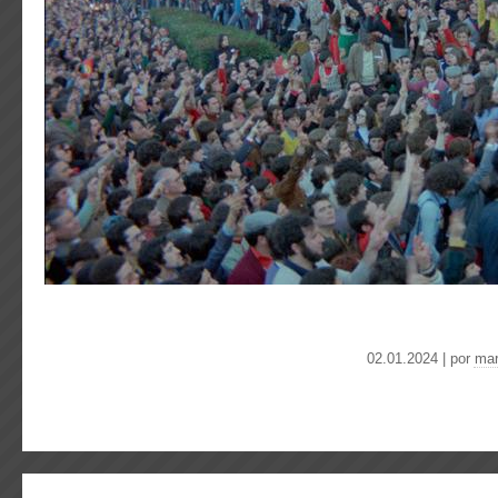
02.01.2024 | por
mar