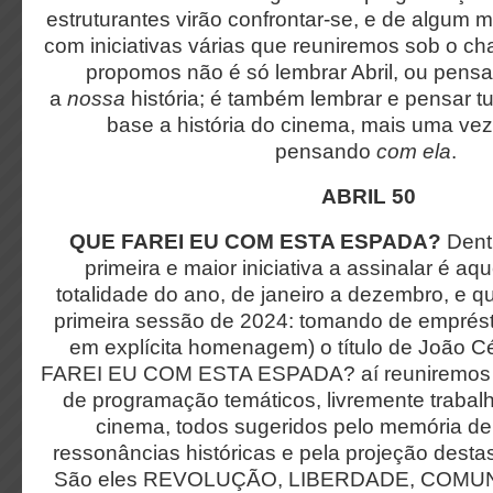
estruturantes virão confrontar-se, e de algum 
com iniciativas várias que reuniremos sob o cha
propomos não é só lembrar Abril, ou pensar
a
nossa
história; é também lembrar e pensar t
base a história do cinema, mais uma ve
pensando
com ela
.
ABRIL 50
QUE FAREI EU COM ESTA ESPADA?
Dentr
primeira e maior iniciativa a assinalar é aq
totalidade do ano, de janeiro a dezembro, e qu
primeira sessão de 2024: tomando de emprést
em explícita homenagem) o título de João 
FAREI EU COM ESTA ESPADA? aí reuniremos q
de programação temáticos, livremente trabalh
cinema, todos sugeridos pelo memória de 
ressonâncias históricas e pela projeção desta
São eles REVOLUÇÃO, LIBERDADE, COMU