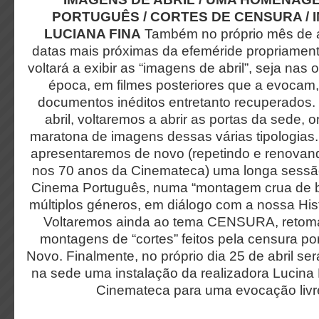
PORTUGUÊS / CORTES DE CENSURA / 
LUCIANA FINA
Também no próprio mês de a
datas mais próximas da efeméride propriament
voltará a exibir as “imagens de abril”, seja nas 
época, em filmes posteriores que a evocam
documentos inéditos entretanto recuperados. 
abril, voltaremos a abrir as portas da sede,
maratona de imagens dessas várias tipologias.
apresentaremos de novo (repetindo e renovando
nos 70 anos da Cinemateca) uma longa ses
Cinema Português, numa “montagem crua de bo
múltiplos géneros, em diálogo com a nossa Hi
Voltaremos ainda ao tema CENSURA, retoma
montagens de “cortes” feitos pela censura p
Novo. Finalmente, no próprio dia 25 de abril s
na sede uma instalação da realizadora Lucina 
Cinemateca para uma evocação livr