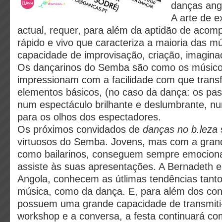
danças ang
A arte de 
actual, requer, para além da aptidão de acom
rápido e vivo que caracteriza a maioria das 
capacidade de improvisação, criação, imagina
Os dançarinos do Semba são como os músicos
impressionam com a facilidade com que tran
elementos básicos, (no caso da dança: os pass
num espectáculo brilhante e deslumbrante, nu
para os olhos dos espectadores.
Os próximos convidados de
danças no b.leza
virtuosos do Semba. Jovens, mas com a gran
como bailarinos, conseguem sempre emociona
assiste às suas apresentações. A Bernadeth e
Angola, conhecem as útlimas tendências tanto
música, como da dança. E, para além dos co
possuem uma grande capacidade de transmiti-
workshop e a conversa, a festa continuará co