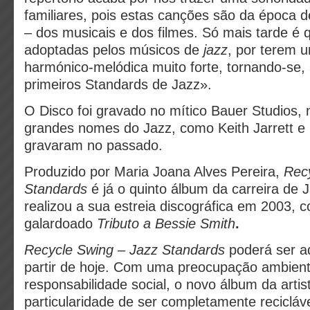
familiares, pois estas canções são da época 
– dos musicais e dos filmes. Só mais tarde é 
adoptadas pelos músicos de
jazz
, por terem 
harmónico-melódica muito forte, tornando-se,
primeiros Standards de Jazz».
O Disco foi gravado no mítico Bauer Studios,
grandes nomes do Jazz, como Keith Jarrett e
gravaram no passado.
Produzido por Maria Joana Alves Pereira,
Rec
Standards
é já o quinto álbum da carreira de 
realizou a sua estreia discográfica em 2003,
galardoado
Tributo a Bessie Smith
.
Recycle Swing – Jazz Standards
poderá ser ad
partir de hoje. Com uma preocupação ambient
responsabilidade social, o novo álbum da artis
particularidade de ser completamente recicláv