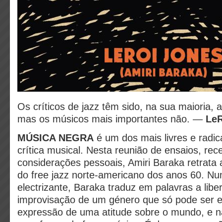
Os críticos de jazz têm sido, na sua maioria,
mas os músicos mais importantes não. —
LeR
MÚSICA NEGRA
é um dos mais livres e radic
crítica musical. Nesta reunião de ensaios, rec
considerações pessoais, Amiri Baraka retrata 
do free jazz norte-americano dos anos 60. Num
electrizante, Baraka traduz em palavras a lib
improvisação de um género que só pode ser 
expressão de uma atitude sobre o mundo, e 