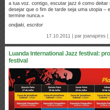
a tua voz. contigo, escutar jazz é como deita
desejar que o fim de tarde seja uma utopia – 
termine nunca.»
ondjaki, escritor
17.10.2011 | par
joanapires
|
Luanda International Jazz festival: p
festival