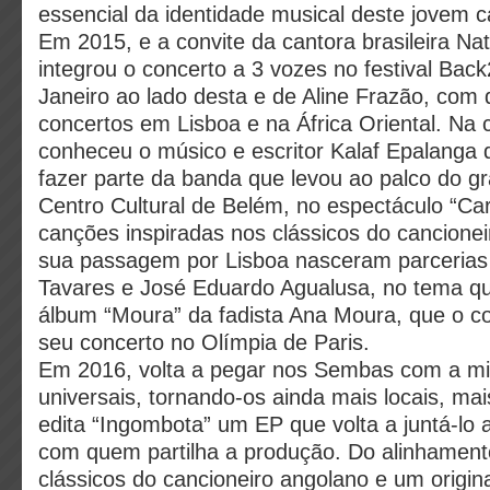
essencial da identidade musical deste jovem c
Em 2015, e a convite da cantora brasileira Na
integrou o concerto a 3 vozes no festival Bac
Janeiro ao lado desta e de Aline Frazão, com
concertos em Lisboa e na África Oriental. Na 
conheceu o músico e escritor Kalaf Epalanga 
fazer parte da banda que levou ao palco do gr
Centro Cultural de Belém, no espectáculo “Ca
canções inspiradas nos clássicos do cancione
sua passagem por Lisboa nasceram parcerias
Tavares e José Eduardo Agualusa, no tema que
álbum “Moura” da fadista Ana Moura, que o co
seu concerto no Olímpia de Paris.
Em 2016, volta a pegar nos Sembas com a mi
universais, tornando-os ainda mais locais, ma
edita “Ingombota” um EP que volta a juntá-lo 
com quem partilha a produção. Do alinhament
clássicos do cancioneiro angolano e um origin