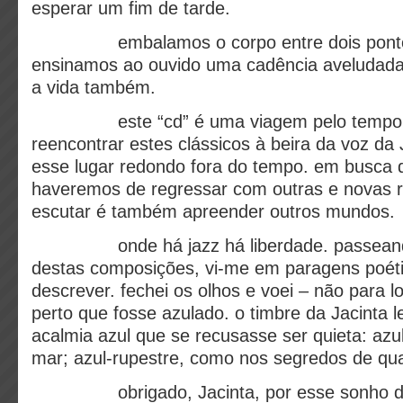
esperar um fim de tarde.
embalamos o corpo entre dois pontos
ensinamos ao ouvido uma cadência aveludad
a vida também.
este “cd” é uma viagem pelo tempo e 
reencontrar estes clássicos à beira da voz da J
esse lugar redondo fora do tempo. em busca 
haveremos de regressar com outras e novas r
escutar é também apreender outros mundos.
onde há jazz há liberdade. passeando 
destas composições, vi-me em paragens poéti
descrever. fechei os olhos e voei – não para 
perto que fosse azulado. o timbre da Jacinta
acalmia azul que se recusasse ser quieta: az
mar; azul-rupestre, como nos segredos de qua
obrigado, Jacinta, por esse sonho den