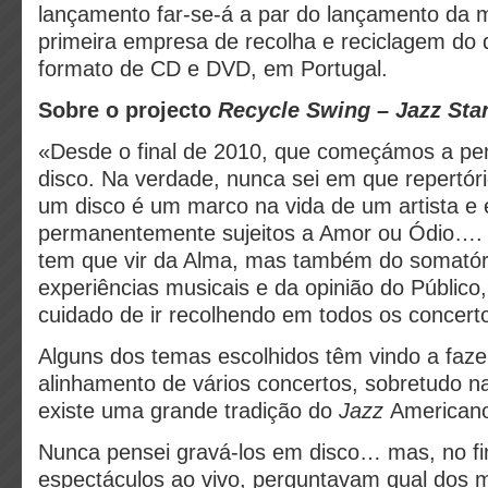
lançamento far-se-á a par do lançamento da 
primeira empresa de recolha e reciclagem do 
formato de CD e DVD, em Portugal.
Sobre o projecto
Recycle Swing – Jazz Sta
«Desde o final de 2010, que começámos a pe
disco. Na verdade, nunca sei em que repertóri
um disco é um marco na vida de um artista e
permanentemente sujeitos a Amor ou Ódio…. 
tem que vir da Alma, mas também do somatór
experiências musicais e da opinião do Público
cuidado de ir recolhendo em todos os concert
Alguns dos temas escolhidos têm vindo a faze
alinhamento de vários concertos, sobretudo 
existe uma grande tradição do
Jazz
American
Nunca pensei gravá-los em disco… mas, no fi
espectáculos ao vivo, perguntavam qual dos 