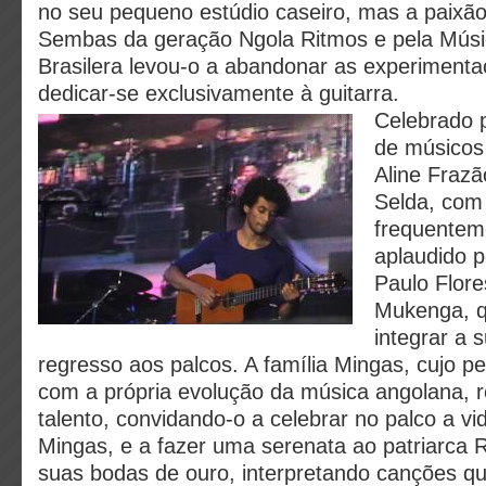
no seu pequeno estúdio caseiro, mas a paixão
Sembas da geração Ngola Ritmos e pela Músi
Brasilera levou-o a abandonar as experimenta
dedicar-se exclusivamente à guitarra.
Celebrado 
de músicos
Aline Frazã
Selda, com
frequentem
aplaudido 
Paulo Flore
Mukenga, q
integrar a 
regresso aos palcos. A família Mingas, cujo p
com a própria evolução da música angolana, 
talento, convidando-o a celebrar no palco a v
Mingas, e a fazer uma serenata ao patriarca
suas bodas de ouro, interpretando canções q