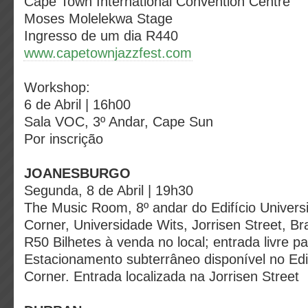
Cape Town International Convention Centre
Moses Molelekwa Stage
Ingresso de um dia R440
www.capetownjazzfest.com
Workshop:
6 de Abril | 16h00
Sala VOC, 3º Andar, Cape Sun
Por inscrição
JOANESBURGO
Segunda, 8 de Abril | 19h30
The Music Room, 8º andar do Edifício Universi
Corner,
Universidade Wits, Jorrisen Street, B
R50 Bilhetes à venda no local; entrada livre p
Estacionamento subterrâneo disponível no Edif
Corner. Entrada localizada na Jorrisen Street