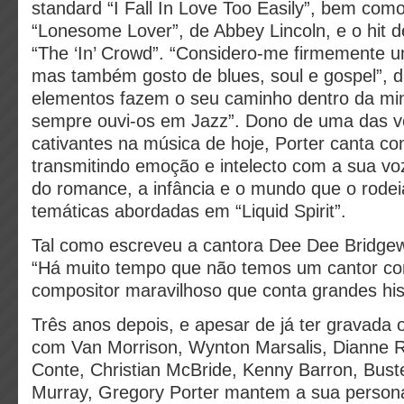
standard “I Fall In Love Too Easily”, bem com
“Lonesome Lover”, de Abbey Lincoln, e o hit 
“The ‘In’ Crowd”. “Considero-me firmemente u
mas também gosto de blues, soul e gospel”, di
elementos fazem o seu caminho dentro da mi
sempre ouvi-os em Jazz”. Dono de uma das v
cativantes na música de hoje, Porter canta c
transmitindo emoção e intelecto com a sua voz
do romance, a infância e o mundo que o rode
temáticas abordadas em “Liquid Spirit”.
Tal como escreveu a cantora Dee Dee Bridge
“Há muito tempo que não temos um cantor co
compositor maravilhoso que conta grandes his
Três anos depois, e apesar de já ter gravada o
com Van Morrison, Wynton Marsalis, Dianne R
Conte, Christian McBride, Kenny Barron, Bust
Murray, Gregory Porter mantem a sua persona