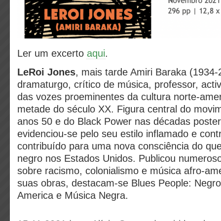
Ler um excerto
aqui
.
LeRoi Jones
, mais tarde Amiri Baraka (1934-2
dramaturgo, crítico de música, professor, activ
das vozes proeminentes da cultura norte-ame
metade do século XX. Figura central do movi
anos 50 e do Black Power nas décadas posteri
evidenciou-se pelo seu estilo inflamado e cont
contribuído para uma nova consciência do que 
negro nos Estados Unidos. Publicou numeroso
sobre racismo, colonialismo e música afro-am
suas obras, destacam-se Blues People: Negro
America e Música Negra.