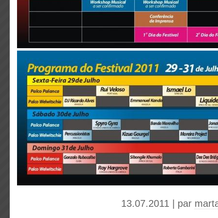
13.07.2011 | par
mart