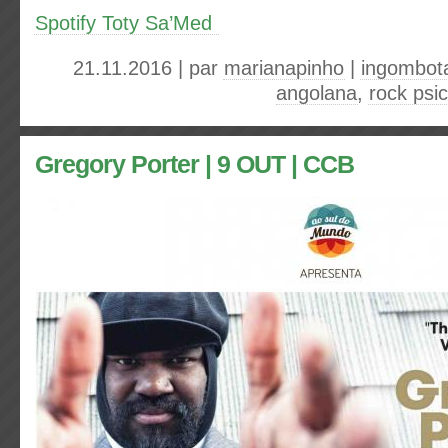
Spotify Toty Sa’Med
21.11.2016 | par
marianapinho
|
ingombot
angolana
,
rock psi
Gregory Porter | 9 OUT | CCB