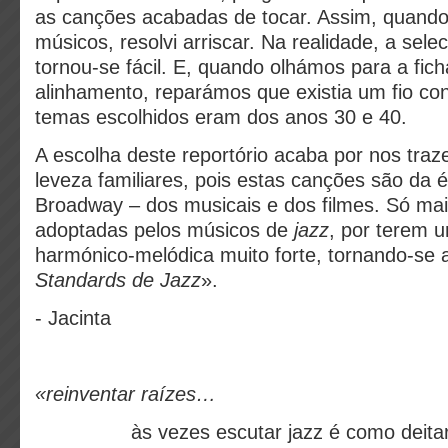
as canções acabadas de tocar. Assim, quando
músicos, resolvi arriscar. Na realidade, a sel
tornou-se fácil. E, quando olhámos para a fich
alinhamento, reparámos que existia um fio co
temas escolhidos eram dos anos 30 e 40.
A escolha deste reportório acaba por nos tra
leveza familiares, pois estas canções são da 
Broadway – dos musicais e dos filmes. Só mai
adoptadas pelos músicos de
jazz
, por terem 
harmónico-melódica muito forte, tornando-se 
Standards de Jazz
».
- Jacinta
«reinventar raízes…
às vezes escutar jazz é como deitar 