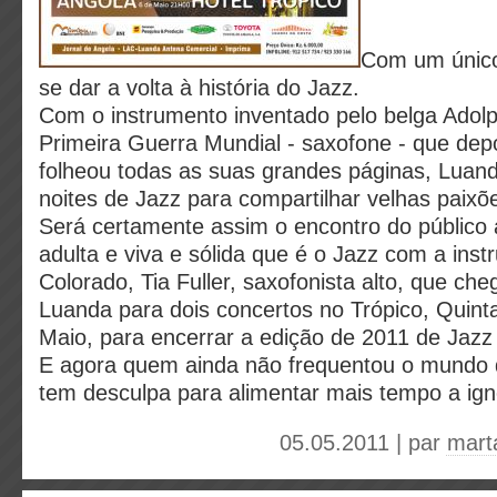
Com um único
se dar a volta à história do Jazz.
Com o instrumento inventado pelo belga Adol
Primeira Guerra Mundial - saxofone - que de
folheou todas as suas grandes páginas, Luan
noites de Jazz para compartilhar velhas paixõ
Será certamente assim o encontro do público
adulta e viva e sólida que é o Jazz com a inst
Colorado, Tia Fuller, saxofonista alto, que che
Luanda para dois concertos no Trópico, Quinta
Maio, para encerrar a edição de 2011 de Jazz
E agora quem ainda não frequentou o mundo 
tem desculpa para alimentar mais tempo a ign
05.05.2011 | par
mart