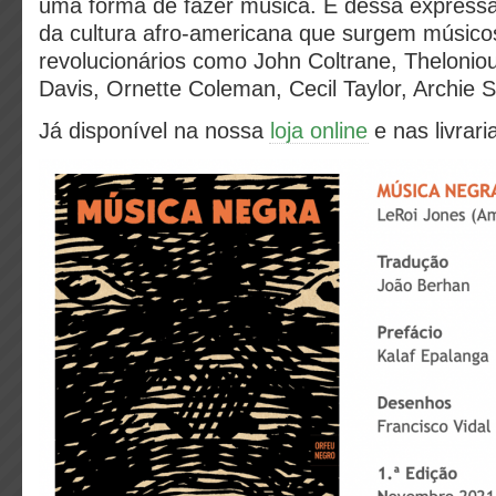
uma forma de fazer música. É dessa expressã
da cultura afro-americana que surgem músicos
revolucionários como John Coltrane, Thelonio
Davis, Ornette Coleman, Cecil Taylor, Archie
Já disponível na nossa
loja online
e nas livrari