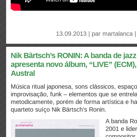
13.09.2013 | par
martalanca
Nik Bärtsch’s RONIN: A banda de jazz
apresenta novo álbum, “LIVE” (ECM), 
Austral
Música ritual japonesa, sons clássicos, espaço
improvisação, funk – elementos
que se entre
metodicamente, porém de forma artística e h
quarteto suíço
Nik Bärtsch’s Ronin.
A banda Ro
2001 e lide
compositor 