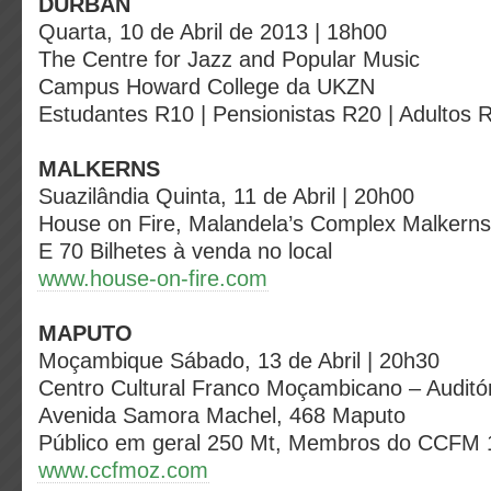
DURBAN
Quarta, 10 de Abril de 2013 | 18h00
The Centre for Jazz and Popular Music
Campus Howard College da UKZN
Estudantes R10 | Pensionistas R20 | Adultos 
MALKERNS
Suazilândia Quinta, 11 de Abril | 20h00
House on Fire,
Malandela’s Complex Malkerns
E 70 Bilhetes à venda no local
www.house-on-fire.com
MAPUTO
Moçambique Sábado, 13 de Abril | 20h30
Centro Cultural Franco Moçambicano – Audit
Avenida Samora Machel, 468 Maputo
Público em geral 250 Mt, Membros do CCFM
www.ccfmoz.com