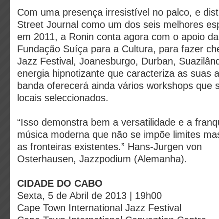
Com uma presença irresistível no palco, e dist
Street Journal como um dos seis melhores esp
em 2011, a Ronin conta agora com o apoio da 
Fundação Suíça para a Cultura, para fazer c
Jazz Festival, Joanesburgo, Durban, Suazilâ
energia hipnotizante que caracteriza as suas 
banda oferecerá ainda vários workshops que s
locais seleccionados.
“Isso demonstra bem a versatilidade e a fra
música moderna que não se
impõe limites ma
as fronteiras existentes.” Hans-Jurgen von
Osterhausen,
Jazzpodium (Alemanha).
CIDADE DO CABO
Sexta, 5 de Abril de 2013 | 19h00
Cape Town International Jazz Festival