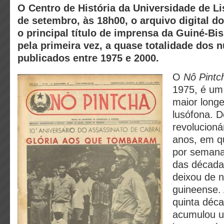
O Centro de História da Universidade de Li
de setembro, às 18h00, o arquivo digital do
o principal título de imprensa da Guiné-Bi
pela primeira vez, a quase totalidade dos
publicados entre 1975 e 2000.
O
Nô Pintc
1975, é um 
maior longe
lusófona. D
revolucioná
anos, em q
por semana,
das década
deixou de n
guineense.
quinta déca
acumulou u