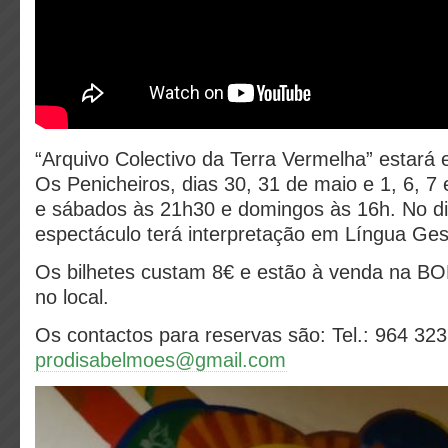
“Arquivo Colectivo da Terra Vermelha” estará
Os Penicheiros, dias 30, 31 de maio e 1, 6, 7 
e sábados às 21h30 e domingos às 16h. No di
espectáculo terá interpretação em Língua Ge
Os bilhetes custam 8€ e estão à venda na BOL
no local.
Os contactos para reservas são: Tel.: 964 323 
prodisabelmoes@gmail.com