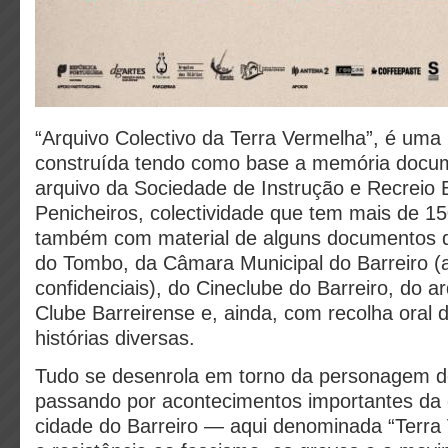
“Arquivo Colectivo da Terra Vermelha”, é uma 
construída tendo como base a memória docum
arquivo da Sociedade de Instrução e Recreio 
Penicheiros, colectividade que tem mais de 1
também com material de alguns documentos d
do Tombo, da Câmara Municipal do Barreiro (
confidenciais), do Cineclube do Barreiro, do a
Clube Barreirense e, ainda, com recolha oral 
histórias diversas.
Tudo se desenrola em torno da personagem d
passando por acontecimentos importantes da c
cidade do Barreiro — aqui denominada “Terr