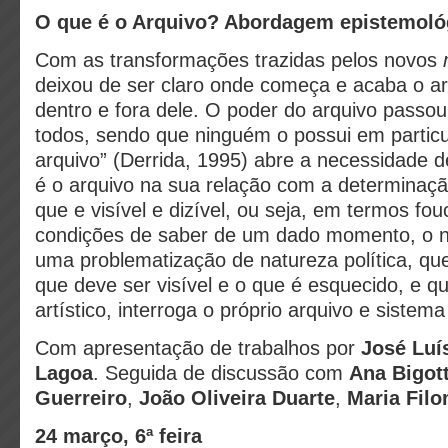
O que é o Arquivo? Abordagem epistemológ
Com as transformações trazidas pelos novos
deixou de ser claro onde começa e acaba o ar
dentro e fora dele. O poder do arquivo passou
todos, sendo que ninguém o possui em particul
arquivo” (Derrida, 1995) abre a necessidade d
é o arquivo na sua relação com a determinaç
que e visível e dizível, ou seja, em termos fo
condições de saber de um dado momento, o n
uma problematização de natureza política, q
que deve ser visível e o que é esquecido, e 
artístico, interroga o próprio arquivo e sistema
Com apresentação de trabalhos por
José Luí
Lagoa
. Seguida de discussão com
Ana Bigott
Guerreiro
,
João Oliveira Duarte
,
Maria Fil
24 março, 6ª feira