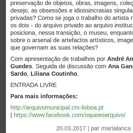
preservação de objetos, obras, imagens, cole
desejo, as obsessões e idiossincrasias singular
privadas? Como se joga o trabalho do artista 
os dois - do arquivo privado ao arquivo instit
posiciona, nessa transição, o museu, enquanto
sobre o arsenal de artefactos artísticos, ima
que governam as suas relações?
Com apresentação de trabalhos por
André Am
Guedes
. Seguida de discussão com
Ana Ga
Sardo
,
Liliana Coutinho
.
ENTRADA LIVRE
Para mais informações:
http://arquivomunicipal.cm-lisboa.pt
|
https://www.facebook.com/oqueeoarquivo/
20.03.2017 | par
martalanca