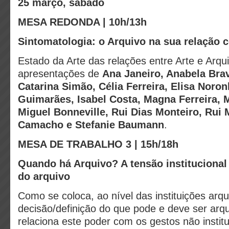
25 março, sábado
MESA REDONDA | 10h/13h
Sintomatologia: o Arquivo na sua relação 
Estado da Arte das relações entre Arte e Arq
apresentações de
Ana Janeiro, Anabela Bra
Catarina Simão, Célia Ferreira, Elisa Noron
Guimarães, Isabel Costa, Magna Ferreira,
Miguel Bonneville, Rui Dias Monteiro, Rui
Camacho e Stefanie Baumann
.
MESA DE TRABALHO 3 | 15h/18h
Quando há Arquivo? A tensão institucional
do arquivo
Como se coloca, ao nível das instituições arqui
decisão/definição do que pode e deve ser ar
relaciona este poder com os gestos não instit