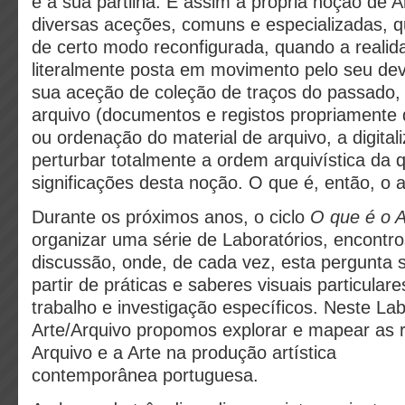
e a sua partilha. É assim a própria noção de 
diversas aceções, comuns e especializadas, q
de certo modo reconfigurada, quando a realid
literalmente posta em movimento pelo seu devir
sua aceção de coleção de traços do passado,
arquivo (documentos e registos propriamente d
ou ordenação do material de arquivo, a digital
perturbar totalmente a ordem arquivística da 
significações desta noção. O que é, então, o a
Durante os próximos anos, o ciclo
O que é o 
organizar uma série de Laboratórios, encontro
discussão, onde, de cada vez, esta pergunta 
partir de práticas e saberes visuais particula
trabalho e investigação específicos. Neste Labo
Arte/Arquivo propomos explorar e mapear as r
Arquivo e a Arte na produção artística
contemporânea portuguesa.