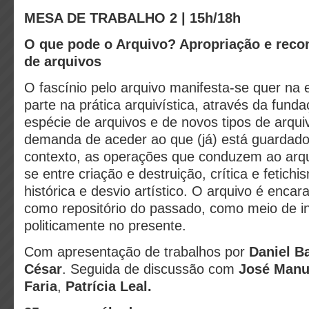
MESA DE TRABALHO 2 | 15h/18h
O que pode o Arquivo? Apropriação e reco
de arquivos
O fascínio pelo arquivo manifesta-se quer na 
parte na prática arquivística, através da fund
espécie de arquivos e de novos tipos de arqui
demanda de aceder ao que (já) está guardado
contexto, as operações que conduzem ao arqu
se entre criação e destruição, crítica e fetichi
histórica e desvio artístico. O arquivo é enca
como repositório do passado, como meio de int
politicamente no presente.
Com apresentação de trabalhos por
Daniel B
César
. Seguida de discussão com
José Manu
Faria
,
Patrícia Leal.