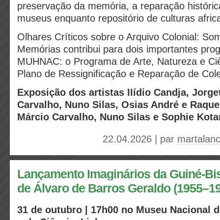
preservação da memória, a reparação históric
museus enquanto repositório de culturas afric
Olhares Críticos sobre o Arquivo Colonial: So
Memórias contribui para dois importantes pr
MUHNAC: o Programa de Arte, Natureza e Ci
Plano de Ressignificação e Reparação de Cole
Exposição dos artistas IIídio Candja, Jorg
Carvalho, Nuno Silas, Osias André e Raque
Márcio Carvalho, Nuno Silas e Sophie Kota
22.04.2026 | par
martalan
Lançamento Imaginários da Guiné-Bis
de Álvaro de Barros Geraldo (1955–1
31 de outubro | 17h00 no Museu Nacional de