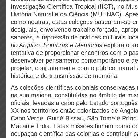
Investigação Científica Tropical (IICT), no Mu
História Natural e da Ciência (MUHNAC). Ape
como neutras, estas coleções basearam-se e
desiguais, envolvendo trabalho forçado, aprop
saberes, e repressão de práticas culturais loc
no Arquivo: Sombras e Memórias
explora o ar
tentativa de proporcionar encontros com o pa
desenvolver pensamento contemporâneo e dec
projetar, conjuntamente com o público, narrat
histórica e de transmissão de memória.
As coleções científicas coloniais conservad
na sua maioria, constituídas no âmbito de miss
oficiais, levadas a cabo pelo Estado portuguê
XX nos territórios então colonizados de Ango
Cabo Verde, Guiné-Bissau, São Tomé e Prínci
Macau e Índia. Estas missões tinham como ob
ocupação científica das colónias e contribuir 