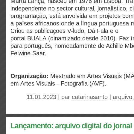
Marta Lança, nasceu em 1976 em Lisboa. Tra
independente no sector cultural, jornalístico, 
programação, está envolvida em projetos com 
a países africanos onde a língua portuguesa 
Criou as publicações V-ludo, Dá Fala e o
portal BUALA (dinamizado desde 2010). Faz t
para português, nomeadamente de Achille M
Felwine Saar.
Organização:
Mestrado em Artes Visuais (MAV
em Artes Visuais - Fotografia (AVF).
11.01.2023 | par
catarinasanto
|
arquivo
Lançamento: arquivo digital do jornal