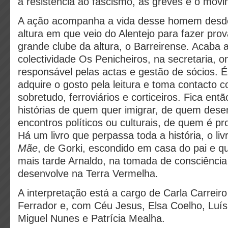
a resistência ao fascismo, as greves e o mov
A ação acompanha a vida desse homem desd
altura em que veio do Alentejo para fazer prov
grande clube da altura, o Barreirense. Acaba a
colectividade Os Penicheiros, na secretaria, 
responsável pelas actas e gestão de sócios. É
adquire o gosto pela leitura e toma contacto 
sobretudo, ferroviários e corticeiros. Fica ent
histórias de quem quer imigrar, de quem dese
encontros políticos ou culturais, de quem é pr
Há um livro que perpassa toda a história, o li
Mãe
, de Gorki, escondido em casa do pai e 
mais tarde Arnaldo, na tomada de consciência 
desenvolve na Terra Vermelha.
A interpretação está a cargo de Carla Carrei
Ferrador e, com Céu Jesus, Elsa Coelho, Luí
Miguel Nunes e Patrícia Mealha.