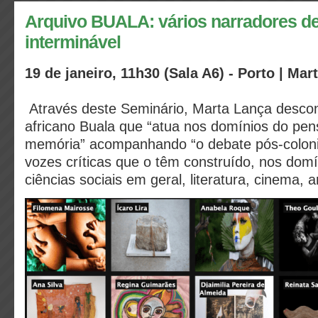
Arquivo BUALA: vários narradores de
interminável
19 de janeiro, 11h30 (Sala A6) - Porto | Ma
Através deste Seminário, Marta Lança descon
africano Buala que “atua nos domínios do pen
memória” acompanhando “o debate pós-colonia
vozes críticas que o têm construído, nos domín
ciências sociais em geral, literatura, cinema, a