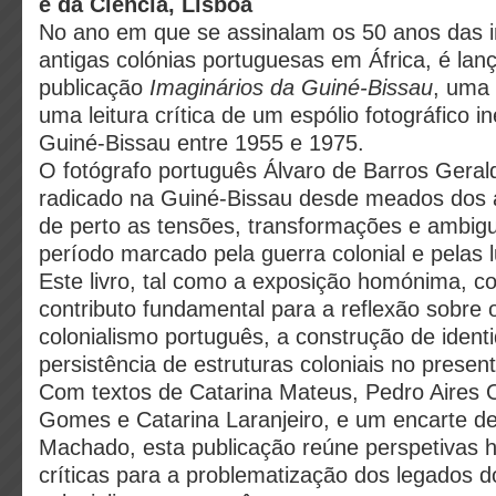
e da Ciência, Lisboa
No ano em que se assinalam os 50 anos das 
antigas colónias portuguesas em África, é lan
publicação
Imaginários da Guiné-Bissau
, uma
uma leitura crítica de um espólio fotográfico i
Guiné-Bissau entre 1955 e 1975.
O fotógrafo português Álvaro de Barros Gera
radicado na Guiné-Bissau desde meados dos 
de perto as tensões, transformações e ambig
período marcado pela guerra colonial e pelas l
Este livro, tal como a exposição homónima, co
contributo fundamental para a reflexão sobre 
colonialismo português, a construção de ident
persistência de estruturas coloniais no present
Com textos de Catarina Mateus, Pedro Aires Ol
Gomes e Catarina Laranjeiro, e um encarte de
Machado, esta publicação reúne perspetivas hi
críticas para a problematização dos legados d