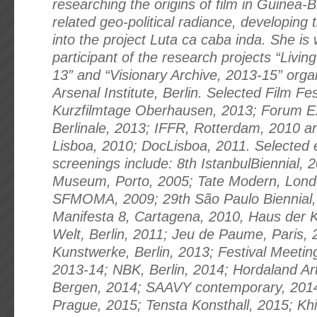
researching the origins of film in Guinea-B
related geo-political radiance, developing 
into the project Luta ca caba inda. She is
participant of the research projects “Livin
13” and “Visionary Archive, 2013-15” orga
Arsenal Institute, Berlin. Selected Film Fes
Kurzfilmtage Oberhausen, 2013; Forum E
Berlinale, 2013; IFFR, Rotterdam, 2010 a
Lisboa, 2010; DocLisboa, 2011. Selected e
screenings include: 8th IstanbulBiennial, 
Museum, Porto, 2005; Tate Modern, Lond
SFMOMA, 2009; 29th São Paulo Biennial,
Manifesta 8, Cartagena, 2010, Haus der K
Welt, Berlin, 2011; Jeu de Paume, Paris, 
Kunstwerke, Berlin, 2013; Festival Meeting
2013-14; NBK, Berlin, 2014; Hordaland Ar
Bergen, 2014; SAAVY contemporary, 2014
Prague, 2015; Tensta Konsthall, 2015; Kh