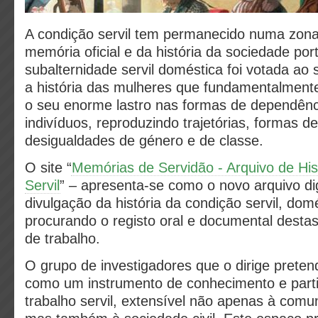
A condição servil tem permanecido numa zon
memória oficial e da história da sociedade po
subalternidade servil doméstica foi votada ao
a história das mulheres que fundamentalmente
o seu enorme lastro nas formas de dependênci
indivíduos, reproduzindo trajetórias, formas d
desigualdades de género e de classe.
O site “
Memórias de Servidão - Arquivo de His
Servil
” – apresenta-se como o novo arquivo dig
divulgação da história da condição servil, domé
procurando o registo oral e documental desta
de trabalho.
O grupo de investigadores que o dirige preten
como um instrumento de conhecimento e partil
trabalho servil, extensível não apenas à com