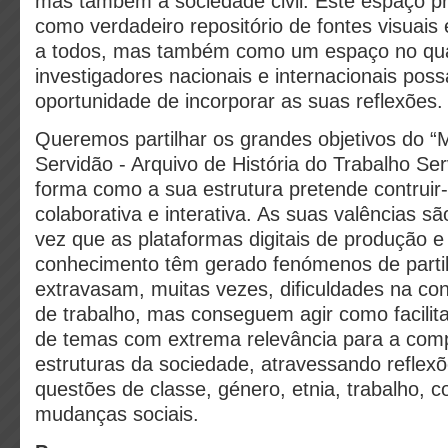
mas também à sociedade civil. Este espaço pr
como verdadeiro repositório de fontes visuais 
a todos, mas também como um espaço no qua
investigadores nacionais e internacionais pos
oportunidade de incorporar as suas reflexões.
Queremos partilhar os grandes objetivos do 
Servidão - Arquivo de História do Trabalho Ser
forma como a sua estrutura pretende contruir
colaborativa e interativa. As suas valências s
vez que as plataformas digitais de produção e
conhecimento têm gerado fenómenos de parti
extravasam, muitas vezes, dificuldades na con
de trabalho, mas conseguem agir como facilit
de temas com extrema relevância para a com
estruturas da sociedade, atravessando reflex
questões de classe, género, etnia, trabalho, co
mudanças sociais.