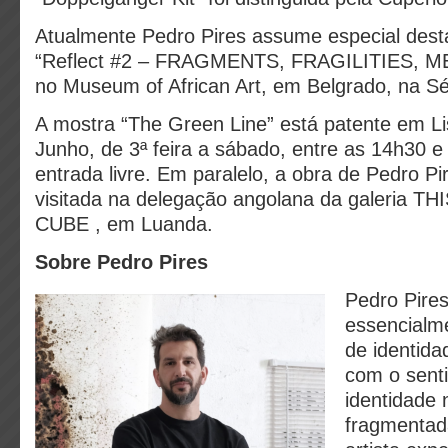
Atualmente Pedro Pires assume especial dest
“Reflect #2 – FRAGMENTS, FRAGILITIES, M
no Museum of African Art, em Belgrado, na Sé
A mostra “The Green Line” está patente em Li
Junho, de 3ª feira a sábado, entre as 14h30 
entrada livre. Em paralelo, a obra de Pedro Pi
visitada na delegação angolana da galeria T
CUBE , em Luanda.
Sobre Pedro Pires
Pedro Pire
essencialm
de identid
com o sent
identidade 
fragmentada