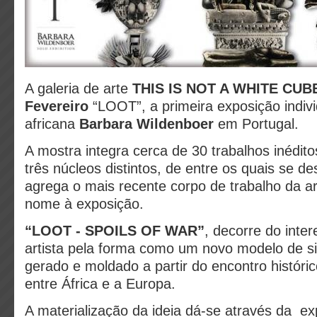
A galeria de arte
THIS IS NOT A WHITE CU
Fevereiro
“LOOT”, a primeira exposição individ
africana
Barbara Wildenboer
em Portugal.
A mostra integra cerca de 30 trabalhos inédito
três núcleos distintos, de entre os quais se d
agrega o mais recente corpo de trabalho da ar
nome à exposição.
“LOOT - SPOILS OF WAR”
, decorre do inte
artista pela forma como um novo modelo de sig
gerado e moldado a partir do encontro histórico
entre África e a Europa.
A materialização da ideia dá-se através da e