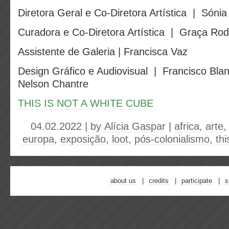
Diretora Geral e Co-Diretora Artística | Sónia
Curadora e Co-Diretora Artística | Graça Rod
Assistente de Galeria | Francisca Vaz
Design Gráfico e Audiovisual | Francisco Bla
Nelson Chantre
THIS IS NOT A WHITE CUBE
04.02.2022 | by
Alícia Gaspar
|
africa
,
arte
europa
,
exposição
,
loot
,
pós-colonialismo
,
thi
about us
credits
participate
s