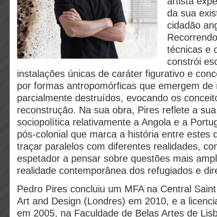
artista exp
da sua exis
cidadão an
Recorrendo 
técnicas e o
constrói es
instalações únicas de caráter figurativo e con
por formas antropomórficas que emergem de 
parcialmente destruídos, evocando os conceit
reconstrução. Na sua obra, Pires reflete a sua
sociopolítica relativamente a Angola e a Portu
pós-colonial que marca a história entre estes 
traçar paralelos com diferentes realidades, co
espetador a pensar sobre questões mais ampl
realidade contemporânea dos refugiados e di
Pedro Pires concluiu um MFA na Central Saint 
Art and Design (Londres) em 2010, e a licenci
em 2005, na Faculdade de Belas Artes de Lis