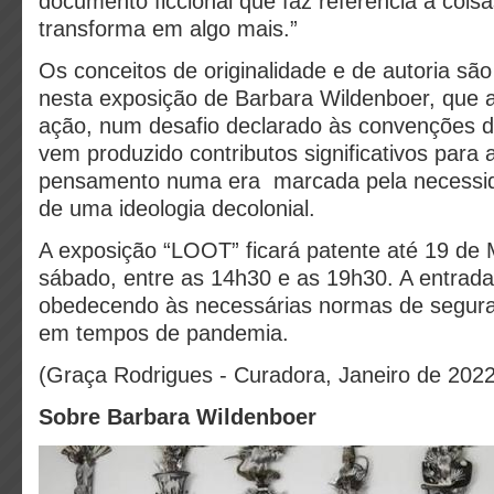
documento ficcional que faz referência a cois
transforma em algo mais.”
Os conceitos de originalidade e de autoria sã
nesta exposição de Barbara Wildenboer, que 
ação, num desafio declarado às convenções d
vem produzido contributos significativos para 
pensamento numa era marcada pela necessid
de uma ideologia decolonial.
A exposição “LOOT” ficará patente até 19 de M
sábado, entre as 14h30 e as 19h30. A entrada 
obedecendo às necessárias normas de segur
em tempos de pandemia.
(Graça Rodrigues - Curadora, Janeiro de 2022
Sobre Barbara Wildenboer