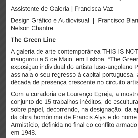
Assistente de Galeria | Francisca Vaz
Design Gráfico e Audiovisual | Francisco Bla
Nelson Chantre
The Green Line
A galeria de arte contemporânea THIS IS N
inaugurou a 5 de Maio, em Lisboa, “The Green
exposição individual do artista luso-angolano 
assinala o seu regresso à capital portuguesa
década de presença crescente no circuito artís
Com a curadoria de Lourenço Egreja, a most
conjunto de 15 trabalhos inéditos, de escultur
sobre papel, decorrendo, na designação, da ap
da obra homónima de Francis Alys e do nome 
Armistício, definida no final do conflito armad
em 1948.