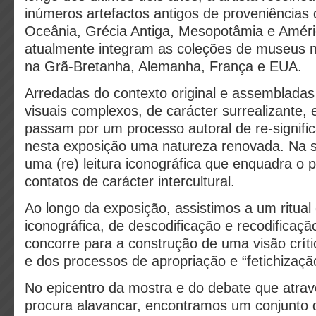
inúmeros artefactos antigos de proveniências di
Oceânia, Grécia Antiga, Mesopotâmia e Améri
atualmente integram as coleções de museus n
na Grã-Bretanha, Alemanha, França e EUA.
Arredadas do contexto original e assemblada
visuais complexos, de carácter surrealizante,
passam por um processo autoral de re-signifi
nesta exposição uma natureza renovada. Na 
uma (re) leitura iconográfica que enquadra o p
contatos de carácter intercultural.
Ao longo da exposição, assistimos a um ritual 
iconográfica, de descodificação e recodificaç
concorre para a construção de uma visão crític
e dos processos de apropriação e “fetichizaçã
No epicentro da mostra e do debate que atravé
procura alavancar, encontramos um conjunto d