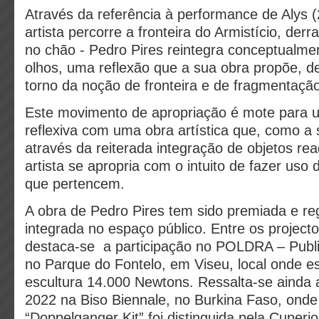
Através da referência à performance de Alys (
artista percorre a fronteira do Armistício, der
no chão - Pedro Pires reintegra conceptualme
olhos, uma reflexão que a sua obra propõe, d
torno da noção de fronteira e de fragmentação
Este movimento de apropriação é mote para 
reflexiva com uma obra artística que, como a s
através da reiterada integração de objetos r
artista se apropria com o intuito de fazer uso
que pertencem.
A obra de Pedro Pires tem sido premiada e r
integrada no espaço público. Entre os project
destaca-se a participação no POLDRA – Public
no Parque do Fontelo, em Viseu, local onde es
escultura 14.000 Newtons. Ressalta-se ainda 
2022 na Biso Biennale, no Burkina Faso, onde
“Doppelganger Kit” foi distinguida pela Cuperio