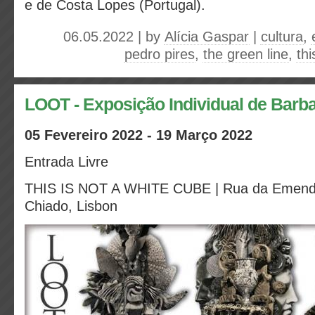
e de Costa Lopes (Portugal).
06.05.2022 | by
Alícia Gaspar
|
cultura
,
pedro pires
,
the green line
,
thi
LOOT - Exposição Individual de Barb
05 Fevereiro 2022 - 19 Março 2022
Entrada Livre
THIS IS NOT A WHITE CUBE | Rua da Emenda
Chiado, Lisbon