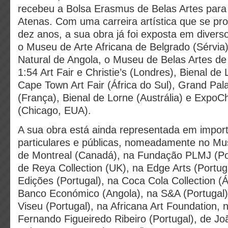
recebeu a Bolsa Erasmus de Belas Artes para
Atenas. Com uma carreira artística que se pr
dez anos, a sua obra já foi exposta em diverso
o Museu de Arte Africana de Belgrado (Sérvia)
Natural de Angola, o Museu de Belas Artes de
1:54 Art Fair e Christie’s (Londres), Bienal de 
Cape Town Art Fair (África do Sul), Grand Pala
(França), Bienal de Lorne (Austrália) e ExpoC
(Chicago, EUA).
A sua obra está ainda representada em impor
particulares e públicas, nomeadamente no Mu
de Montreal (Canadá), na Fundação PLMJ (Po
de Reya Collection (UK), na Edge Arts (Portu
Edições (Portugal), na Coca Cola Collection (Á
Banco Económico (Angola), na S&A (Portugal)
Viseu (Portugal), na Africana Art Foundation, 
Fernando Figueiredo Ribeiro (Portugal), de Jo