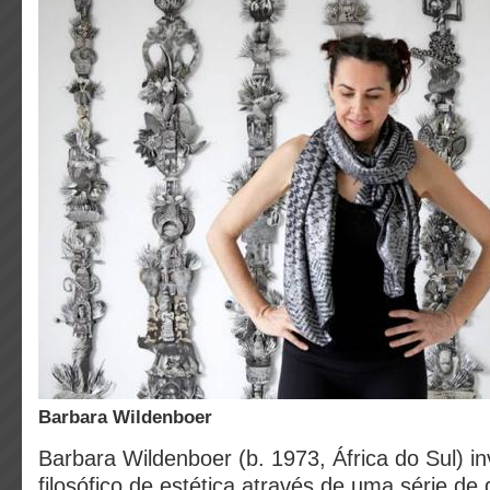
Barbara Wildenboer
Barbara Wildenboer (b. 1973, África do Sul) in
filosófico de estética através de uma série de