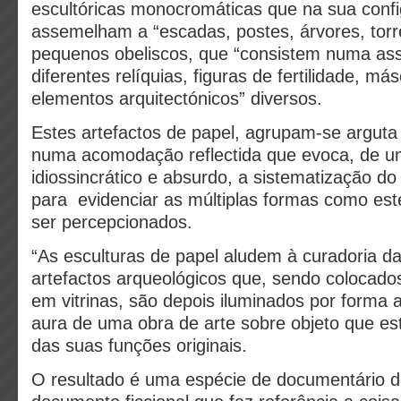
escultóricas monocromáticas que na sua conf
assemelham a “escadas, postes, árvores, torr
pequenos obeliscos, que “consistem numa ass
diferentes relíquias, figuras de fertilidade, má
elementos arquitectónicos” diversos.
Estes artefactos de papel, agrupam-se argut
numa acomodação reflectida que evoca, de 
idiossincrático e absurdo, a sistematização d
para evidenciar as múltiplas formas como es
ser percepcionados.
“As esculturas de papel aludem à curadoria d
artefactos arqueológicos que, sendo colocado
em vitrinas, são depois iluminados por forma a
aura de uma obra de arte sobre objeto que est
das suas funções originais.
O resultado é uma espécie de documentário d