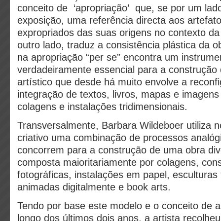
conceito de ‘apropriação’ que, se por um lado
exposição, uma referência directa aos artefa
expropriados das suas origens no contexto da
outro lado, traduz a consistência plástica da o
na apropriação “per se” encontra um instrume
verdadeiramente essencial para a construçã
artístico que desde há muito envolve a reconf
integração de textos, livros, mapas e imagens
colagens e instalações tridimensionais.
Transversalmente, Barbara Wildeboer utiliza 
criativo uma combinação de processos analógic
concorrem para a construção de uma obra diver
composta maioritariamente por colagens, con
fotográficas, instalações em papel, esculturas 
animadas digitalmente e book arts.
Tendo por base este modelo e o conceito de a
longo dos últimos dois anos, a artista recolh