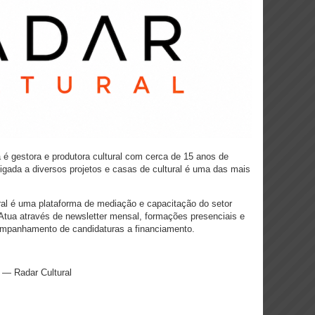
a é gestora e produtora cultural com cerca de 15 anos de
 Ligada a diversos projetos e casas de cultural é uma das mais
al é uma plataforma de mediação e capacitação do setor
. Atua através de newsletter mensal, formações presenciais e
acompanhamento de candidaturas a financiamento.
a — Radar Cultural