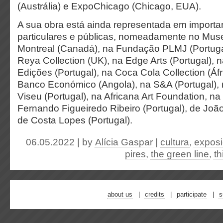
(Austrália) e ExpoChicago (Chicago, EUA).
A sua obra está ainda representada em importa
particulares e públicas, nomeadamente no Muse
Montreal (Canadá), na Fundação PLMJ (Portuga
Reya Collection (UK), na Edge Arts (Portugal),
Edições (Portugal), na Coca Cola Collection (Áfr
Banco Económico (Angola), na S&A (Portugal),
Viseu (Portugal), na Africana Art Foundation, n
Fernando Figueiredo Ribeiro (Portugal), de João
de Costa Lopes (Portugal).
06.05.2022 | by
Alícia Gaspar
|
cultura
,
exposi
pires
,
the green line
,
th
about us
credits
participate
s