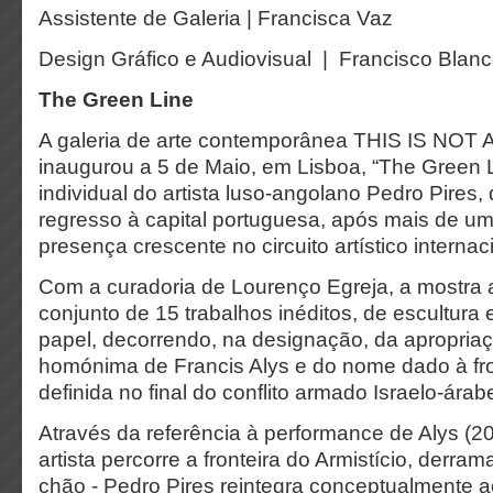
Assistente de Galeria | Francisca Vaz
Design Gráfico e Audiovisual | Francisco Blan
The Green Line
A galeria de arte contemporânea THIS IS NOT
inaugurou a 5 de Maio, em Lisboa, “The Green L
individual do artista luso-angolano Pedro Pires,
regresso à capital portuguesa, após mais de u
presença crescente no circuito artístico internac
Com a curadoria de Lourenço Egreja, a mostra
conjunto de 15 trabalhos inéditos, de escultura
papel, decorrendo, na designação, da apropriaçã
homónima de Francis Alys e do nome dado à fron
definida no final do conflito armado Israelo-ár
Através da referência à performance de Alys (20
artista percorre a fronteira do Armistício, derra
chão - Pedro Pires reintegra conceptualmente 