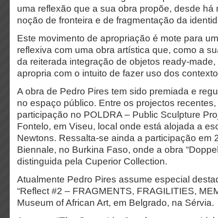
uma reflexão que a sua obra propõe, desde há 
noção de fronteira e de fragmentação da identi
Este movimento de apropriação é mote para um
reflexiva com uma obra artística que, como a sua
da reiterada integração de objetos ready-made, 
apropria com o intuito de fazer uso dos contex
A obra de Pedro Pires tem sido premiada e regu
no espaço público. Entre os projectos recentes
participação no POLDRA – Public Sculpture Pro
Fontelo, em Viseu, local onde está alojada a es
Newtons. Ressalta-se ainda a participação em 
Biennale, no Burkina Faso, onde a obra “Doppelg
distinguida pela Cuperior Collection.
Atualmente Pedro Pires assume especial desta
“Reflect #2 – FRAGMENTS, FRAGILITIES, MEM
Museum of African Art, em Belgrado, na Sérvia.