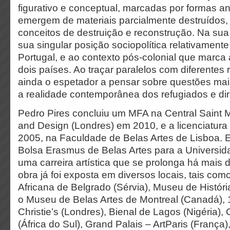
figurativo e conceptual, marcadas por formas a
emergem de materiais parcialmente destruídos
conceitos de destruição e reconstrução. Na sua o
sua singular posição sociopolítica relativamente
Portugal, e ao contexto pós-colonial que marca a
dois países. Ao traçar paralelos com diferentes 
ainda o espetador a pensar sobre questões mai
a realidade contemporânea dos refugiados e di
Pedro Pires concluiu um MFA na Central Saint Ma
and Design (Londres) em 2010, e a licenciatura
2005, na Faculdade de Belas Artes de Lisboa. 
Bolsa Erasmus de Belas Artes para a Universi
uma carreira artística que se prolonga há mais 
obra já foi exposta em diversos locais, tais co
Africana de Belgrado (Sérvia), Museu de Históri
o Museu de Belas Artes de Montreal (Canadá), 1
Christie’s (Londres), Bienal de Lagos (Nigéria),
(África do Sul), Grand Palais – ArtParis (França)