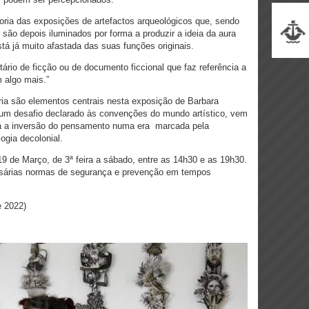
oria das exposições de artefactos arqueológicos que, sendo
são depois iluminados por forma a produzir a ideia da aura
stá já muito afastada das suas funções originais.
rio de ficção ou de documento ficcional que faz referência a
 algo mais.”
oria são elementos centrais nesta exposição de Barbara
num desafio declarado às convenções do mundo artístico, vem
ara a inversão do pensamento numa era marcada pela
gia decolonial.
19 de Março, de 3ª feira a sábado, entre as 14h30 e as 19h30.
essárias normas de segurança e prevenção em tempos
e 2022)