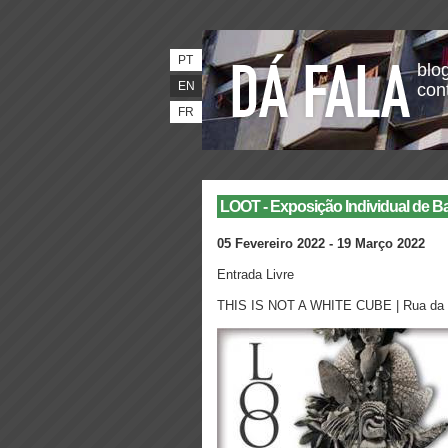
PT
blog
EN
con
FR
LOOT - Exposição Individual de B
05 Fevereiro 2022 - 19 Março 2022
Entrada Livre
THIS IS NOT A WHITE CUBE | Rua da E