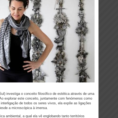
ul) investiga o conceito filosófico de estética através de uma
. Ao explorar este conceito, juntamente com fenómenos como
 interligação de todos os seres vivos, ela expõe as ligações
 desde a microscópica à imensa.
ica ambiental, a qual ela vê englobando tanto territórios