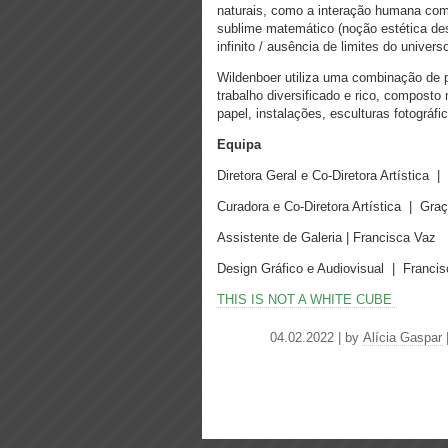
naturais, como a interação humana com o
sublime matemático (noção estética de
infinito / ausência de limites do univer
Wildenboer utiliza uma combinação de p
trabalho diversificado e rico, composto
papel, instalações, esculturas fotográf
Equipa
Diretora Geral e Co-Diretora Artística |
Curadora e Co-Diretora Artística | Gra
Assistente de Galeria | Francisca Vaz
Design Gráfico e Audiovisual | Franci
THIS IS NOT A WHITE CUBE
04.02.2022 | by
Alícia Gaspar