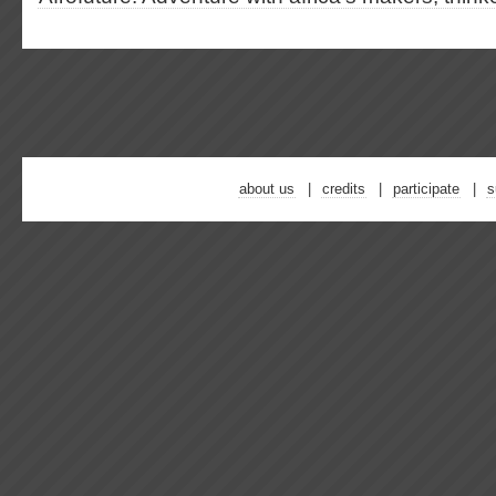
about us
credits
participate
s