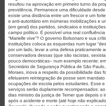
resultou na aprovação em primeiro turno da pro
previdência. Permanece uma dificuldade desde
existe uma distância entre um frescor e um fort
e anti-autoritário em inúmeras mobilizações e u
(em geral) dos partidos, sindicatos e instituiçõ
campo político. É possível uma real confluência e
“Marielle vive”? O governo Bolsonaro e sua críti
instituições coloca as esquerdas num lugar “des
por um lado, levar a uma defesa praticamente ac
conservadora dessas (que são racistas, sexistas
pouco democráticas– num exemplo recente: em
Secretário de Segurança Pública de São Paulo,
Moraes, inova a respeito da possibilidade das fo
efetuarem reintegração de posse sem mandato j
ocupações de escola pelos estudantes. Esse e
serviços serão duplamente recompensados: ao 
dias ministro da justiça de Temer que depois o 
após o acidente e morte (até hoje não explicados