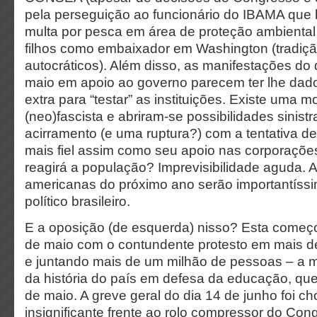
pela perseguição ao funcionário do IBAMA que 
multa por pesca em área de proteção ambienta
filhos como embaixador em Washington (tradiç
autocráticos). Além disso, as manifestações do
maio em apoio ao governo parecem ter lhe dad
extra para “testar” as instituições. Existe uma
(neo)fascista e abriram-se possibilidades sinist
acirramento (e uma ruptura?) com a tentativa d
mais fiel assim como seu apoio nas corporaç
reagirá a população? Imprevisibilidade aguda. 
americanas do próximo ano serão importantíss
político brasileiro.
E a oposição (de esquerda) nisso? Esta começo
de maio com o contundente protesto em mais d
e juntando mais de um milhão de pessoas – a 
da história do país em defesa da educação, que
de maio. A greve geral do dia 14 de junho foi c
insignificante frente ao rolo compressor do Con