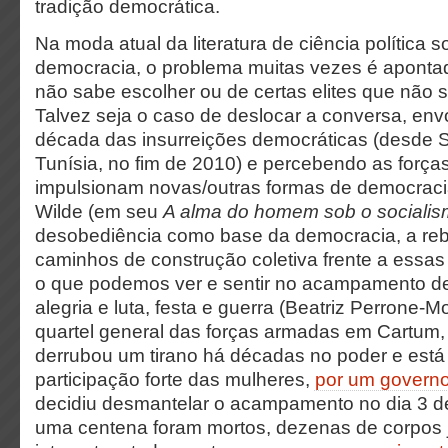
tradição democrática.
Na moda atual da literatura de ciência política s
democracia, o problema muitas vezes é apont
não sabe escolher ou de certas elites que não 
Talvez seja o caso de deslocar a conversa, en
década das insurreições democráticas (desde S
Tunísia, no fim de 2010) e percebendo as força
impulsionam novas/outras formas de democraci
Wilde (em seu
A alma do homem sob o sociali
desobediência como base da democracia, a reb
caminhos de construção coletiva frente a essas
o que podemos ver e sentir no acampamento 
alegria e luta, festa e guerra (Beatriz Perrone-M
quartel general das forças armadas em Cartum
derrubou um tirano há décadas no poder e está
participação forte das mulheres,
por um governo 
decidiu desmantelar o acampamento no dia 3 d
uma centena foram mortos, dezenas de corpos j