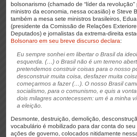
bolsonarismo (chamado de “líder da revolução”
ministro da economia, nessa ocasião) e Stev
também a mesa sete ministros brasileiros, Edu
(presidente da Comissão de Relações Exterior
Deputados) e jornalistas da extrema-direita es
Bolsonaro em seu breve discurso declara
:
Eu sempre sonhei em libertar o Brasil da ideo
esquerda. (…) o Brasil não é um terreno aber
pretendemos construir coisas para o nosso 
desconstruir muita coisa, desfazer muita cois
começarmos a fazer (…). O nosso Brasil cam
socialismo, para o comunismo, e quis a vont
dois milagres acontecessem: um é a minha vi
a eleição.
Desmonte, destruição, demolição, desconstruç
vocabulário é mobilizado para dar conta do seu
ações de governo, colocados nitidamente ness