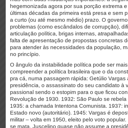
hegemonizada agora por sua porção extrema e a
últimas décadas da primeira está presa e sem p
a curto (ou até mesmo médio) prazo. O governo
problemas (como escândalos de corrupção), dif
articulação política, brigas internas, atrapalhad
falta de apresentação de propostas concretas de
para atender às necessidades da população, m
no princípio.
O ângulo da instabilidade política pode ser mais
compreender a política brasileira que o da con
pra cá, numa passagem rápida: Getúlio Vargas
presidência, o assassinato do seu candidato à v
passional sendo o estopim para o que ficou co
Revolução de 1930. 1932: São Paulo se rebela 
1935: a chamada Intentona Comunista. 1937: i
Estado novo (autoritário). 1945: Vargas é depo
militar – volta em 1950, eleito pelo voto popula
se mata. Juscelino quase não assume a presid