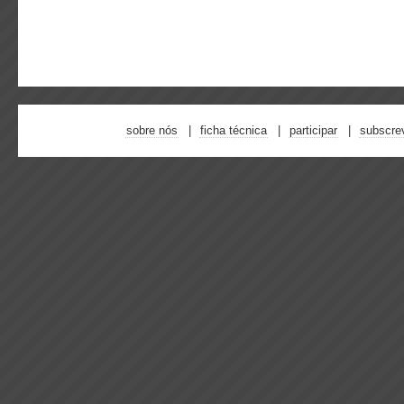
sobre nós
ficha técnica
participar
subscre