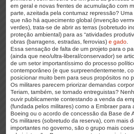
em geral e novas frentes de acumulação com m
parte, azeitada pela contumaz repressão? Uma 
que não há aquecimento global (invenção verme
verdes), trata-se de abrir as terras (sobretudo i
proteção ambiental) para as “atividades produti
obras (barragens, estradas, ferrovias)
e gado
.
Essa sensação de falta de um projeto para o pa
(ainda que neo/ultra-liberal/conservador) se art
de um setor importantíssimo do processo político
contemporâneo (e que surpreendentemente, co
posicionar muito bem para seus propósitos no 
Os militares parecem priorizar demandas corpora
Teriam, também, se tornado entreguistas? Nen
ouvir publicamente contestando a venda da emp
(fundada pelos militares) como a Embraer para 
Boeing ou o acordo de concessão da Base de 
Os militares (sobretudo da reserva), com mais 
importantes no governo, são o grupo mais coe