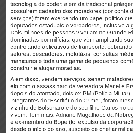
tecnologia de poder: além da tradicional grilage
possuírem cadastro dos moradores (por conta d
serviços) foram exercendo um papel político cr
deputados estaduais e vereadores, inclusive al
Dois milhões de pessoas viveriam no Grande R
dominadas por milícias, que vêm ampliando sua
controlando aplicativos de transporte, cobrando
setores: pescadores, mototáxis, consultas médic
manicures e toda uma gama de pequenos comé
construir e alugar moradias.
Além disso, vendem serviços, seriam matadores
elo com o assassinato da vereadora Marielle 
depois do atentado, dois ex-PM (Polícia Militar)
integrantes do “Escritório do Crime”, foram pre
vizinho de Bolsonaro e do seu filho Carlos no 
vivem. Tem mais: Adriano Magalhães da Nóbreg
e ex-membro do Bope (foi expulso da corporação
desde o início do ano, suspeito de chefiar milí