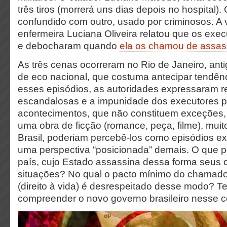
três tiros (morrerá uns dias depois no hospital). 
confundido com outro, usado por criminosos. A 
enfermeira Luciana Oliveira relatou que os exe
e debocharam quando
ela os chamou de assas
As três cenas ocorreram no Rio de Janeiro, anti
de eco nacional, que costuma antecipar tendên
esses episódios, as autoridades expressaram r
escandalosas e a impunidade dos executores 
acontecimentos, que não constituem exceções,
uma obra de ficção (romance, peça, filme), muito
Brasil, poderiam percebê-los como episódios ex
uma perspectiva “posicionada” demais. O que p
país, cujo Estado assassina dessa forma seus
situações? No qual o pacto mínimo do chamado 
(direito à vida) é desrespeitado desse modo? T
compreender o novo governo brasileiro nesse c