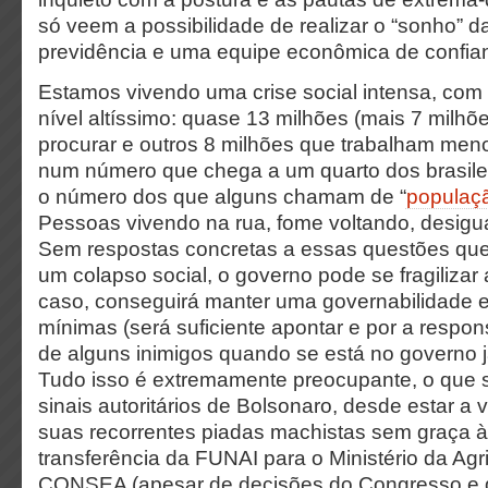
só veem a possibilidade de realizar o “sonho” d
previdência e uma equipe econômica de confi
Estamos vivendo uma crise social intensa, c
nível altíssimo: quase 13 milhões (mais 7 milhõ
procurar e outros 8 milhões que trabalham men
num número que chega a um quarto dos brasilei
o número dos que alguns chamam de “
populaçã
Pessoas vivendo na rua, fome voltando, desigu
Sem respostas concretas a essas questões que
um colapso social, o governo pode se fragilizar
caso, conseguirá manter uma governabilidade 
mínimas (será suficiente apontar e por a respon
de alguns inimigos quando se está no governo 
Tudo isso é extremamente preocupante, o que s
sinais autoritários de Bolsonaro, desde estar a 
suas recorrentes piadas machistas sem graça à 
transferência da FUNAI para o Ministério da Agri
CONSEA (apesar de decisões do Congresso e 