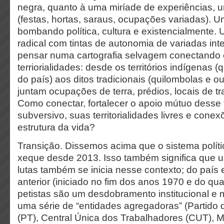
negra, quanto à uma miríade de experiências, u
(festas, hortas, saraus, ocupações variadas). Um
bombando política, cultura e existencialmente.
radical com tintas de autonomia de variadas i
pensar numa cartografia selvagem conectando 
terriorialidades: desde os territórios indígena
do país) aos ditos tradicionais (quilombolas e o
juntam ocupações de terra, prédios, locais de tra
Como conectar, fortalecer o apoio mútuo desse 
subversivo, suas territorialidades livres e cone
estrutura da vida?
Transição.
Dissemos acima que o sistema polític
xeque desde 2013. Isso também significa que u
lutas também se inicia nesse contexto; do país
anterior (iniciado no fim dos anos 1970 e do qu
petistas são um desdobramento institucional e
uma série de “entidades agregadoras” (Partido
(PT), Central Única dos Trabalhadores (CUT), M