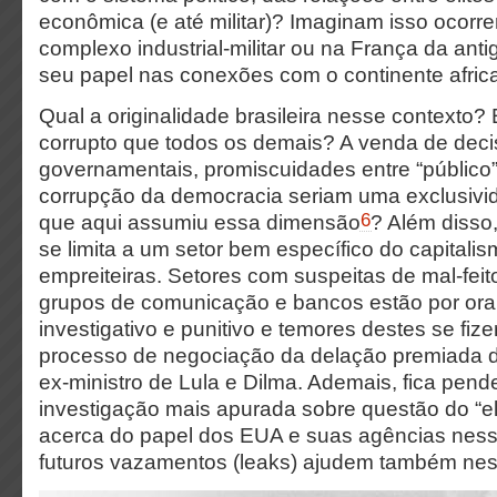
econômica (e até militar)? Imaginam isso ocor
complexo industrial-militar ou na França da anti
seu papel nas conexões com o continente afric
Qual a originalidade brasileira nesse contexto?
corrupto que todos os demais? A venda de dec
governamentais, promiscuidades entre “público” 
corrupção da democracia seriam uma exclusivi
6
que aqui assumiu essa dimensão
? Além disso
se limita a um setor bem específico do capitalism
empreiteiras. Setores com suspeitas de mal-fe
grupos de comunicação e bancos estão por ora 
investigativo e punitivo e temores destes se fiz
processo de negociação da delação premiada d
ex-ministro de Lula e Dilma. Ademais, fica pen
investigação mais apurada sobre questão do “e
acerca do papel dos EUA e suas agências ness
futuros vazamentos (leaks) ajudem também nes