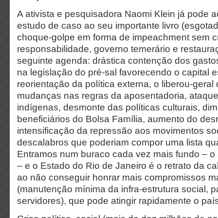
A ativista e pesquisadora Naomi Klein já pode 
estudo de caso ao seu importante livro (esgotad
choque-golpe em forma de impeachment sem c
responsabilidade, governo temerário e restaura
seguinte agenda: drástica contenção dos gasto
na legislação do pré-sal favorecendo o capital e
reorientação da política externa, o liberou-geral 
mudanças nas regras da aposentadoria, ataqu
indígenas, desmonte das políticas culturais, di
beneficiários do Bolsa Família, aumento do de
intensificação da repressão aos movimentos soc
descalabros que poderiam compor uma lista qua
Entramos num buraco cada vez mais fundo – o 
– e o Estado do Rio de Janeiro é o retrato da ca
ao não conseguir honrar mais compromissos ma
(manutenção mínima da infra-estrutura social,
servidores), que pode atingir rapidamente o pa