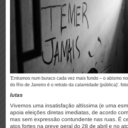
'Entramos num buraco cada vez mais fundo – o abismo nos espreita – e o Estado
do Rio de Janeiro é o retrato da calamidade (pública)'. foto
lutas
Vivemos uma insatisfação altíssima (e uma es
apoia eleições diretas imediatas, de acordo co
mas sem expressão contundente nas ruas. É ce
atos fortes na greve geral do 28 de abril e no at