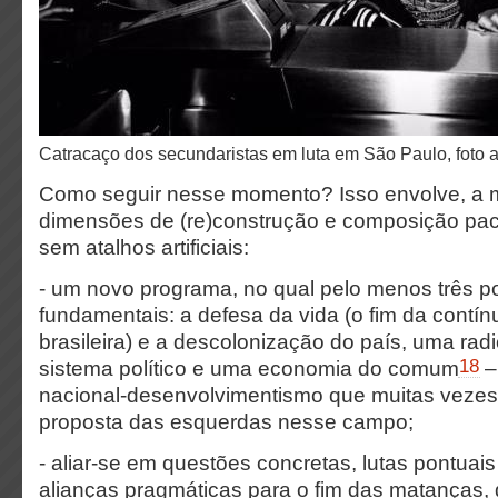
catracaço dos secundaristas em luta em São Paulo, foto a
Como seguir nesse momento? Isso envolve, a m
dimensões de (re)construção e composição paci
sem atalhos artificiais:
- um novo programa, no qual pelo menos três 
fundamentais: a defesa da vida (o fim da contín
brasileira) e a descolonização do país, uma rad
18
sistema político e uma economia do comum
–
nacional-desenvolvimentismo que muitas vezes 
proposta das esquerdas nesse campo;
- aliar-se em questões concretas, lutas pontuais
alianças pragmáticas para o fim das matanças,