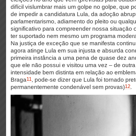
difícil vislumbrar mais um golpe no golpe, que 
de impedir a candidatura Lula, da adoção abrup
parlamentarismo, adiamento do pleito ou qualq
significativo para compreender nossa situação 
ter suportado nem mesmo um programa moder
Na justiça de exceção que se manifesta contin
agora atinge Lula em sua injusta e absurda c
primeira instância a uma pena de quase dez an
que ele não possui e visitou uma vez – de outr
intensidade bem distinta em relação ao emblem
11
Braga
, pode-se dizer que Lula foi tornado pret
12
permanentemente condenável sem provas)
.