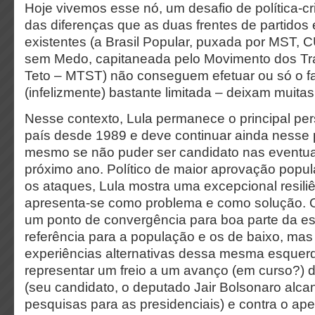
Hoje vivemos esse nó, um desafio de política-cr
das diferenças que as duas frentes de partido
existentes (a Brasil Popular, puxada por MST, 
sem Medo, capitaneada pelo Movimento dos T
Teto – MTST) não conseguem efetuar ou só o f
(infelizmente) bastante limitada – deixam muitas 
Nesse contexto, Lula permanece o principal pe
país desde 1989 e deve continuar ainda nesse 
mesmo se não puder ser candidato nas eventua
próximo ano. Político de maior aprovação popul
os ataques, Lula mostra uma excepcional resili
apresenta-se como problema e como solução. O
um ponto de convergência para boa parte da e
referência para a população e os de baixo, ma
experiências alternativas dessa mesma esquerd
representar um freio a um avanço (em curso?) d
(seu candidato, o deputado Jair Bolsonaro alc
pesquisas para as presidenciais) e contra o ape