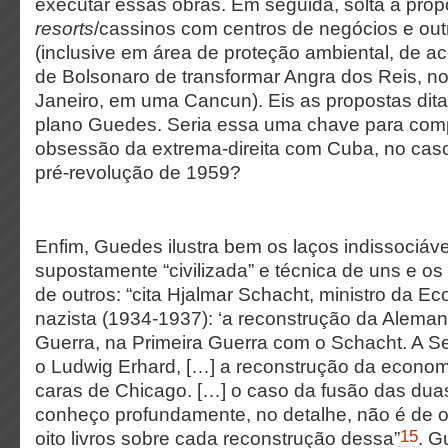
executar essas obras. Em seguida, solta a propo
resorts
/cassinos com centros de negócios e out
(inclusive em área de proteção ambiental, de a
de Bolsonaro de transformar Angra dos Reis, no 
Janeiro, em uma Cancun). Eis as propostas dita
plano Guedes. Seria essa uma chave para com
obsessão da extrema-direita com Cuba, no caso
pré-revolução de 1959?
Enfim, Guedes ilustra bem os laços indissociáve
supostamente “civilizada” e técnica de uns e os
de outros: “cita Hjalmar Schacht, ministro da 
nazista (1934-1937): ‘a reconstrução da Alem
Guerra, na Primeira Guerra com o Schacht. A 
o Ludwig Erhard, […] a reconstrução da econom
caras de Chicago. […] o caso da fusão das du
conheço profundamente, no detalhe, não é de ouv
15
oito livros sobre cada reconstrução dessa”
. G