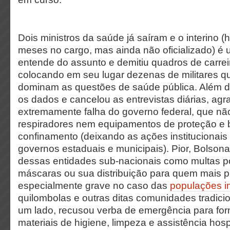
Dois ministros da saúde já saíram e o interino (
meses no cargo, mas ainda não oficializado) é
entende do assunto e demitiu quadros de carreir
colocando em seu lugar dezenas de militares 
dominam as questões de saúde pública. Além di
os dados e cancelou as entrevistas diárias, ag
extremamente falha do governo federal, que n
respiradores nem equipamentos de proteção e 
confinamento (deixando as ações institucionai
governos estaduais e municipais). Pior, Bolsonar
dessas entidades sub-nacionais como multas p
máscaras ou sua distribuição para quem mais pr
especialmente grave no caso das
populações i
quilombolas e outras ditas comunidades tradici
um lado, recusou verba de emergência para for
materiais de higiene, limpeza e assistência hospi