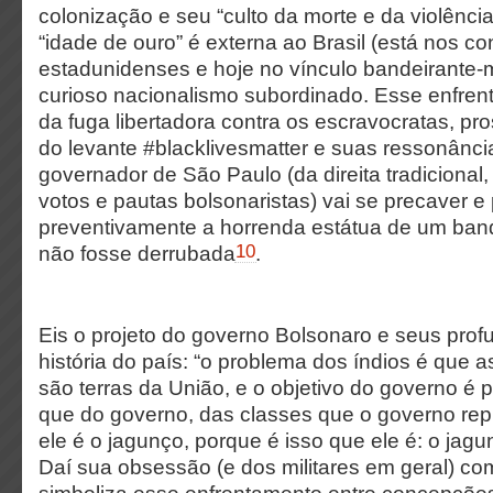
colonização e seu “culto da morte e da violência
“idade de ouro” é externa ao Brasil (está nos c
estadunidenses e hoje no vínculo bandeirante-m
curioso nacionalismo subordinado. Esse enfren
da fuga libertadora contra os escravocratas, pr
do levante #blacklivesmatter e suas ressonância
governador de São Paulo (da direita tradicional
votos e pautas bolsonaristas) vai se precaver e
preventivamente a horrenda estátua de um ban
10
não fosse derrubada
.
Eis o projeto do governo Bolsonaro e seus pro
história do país: “o problema dos índios é que a
são terras da União, e o objetivo do governo é p
que do governo, das classes que o governo rep
ele é o jagunço, porque é isso que ele é: o jag
Daí sua obsessão (e dos militares em geral) co