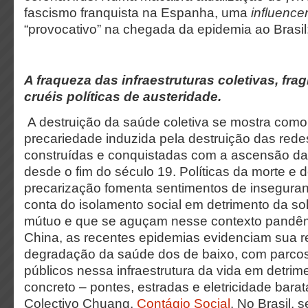
fascismo franquista na Espanha, uma
influence
“provocativo” na chegada da epidemia ao Brasil:
A fraqueza das infraestruturas coletivas, frag
cruéis políticas de austeridade.
A destruição da saúde coletiva se mostra com
precariedade induzida pela destruição das rede
construídas e conquistadas com a ascensão da
desde o fim do século 19. Políticas da morte e 
precarização fomenta sentimentos de insegura
conta do isolamento social em detrimento da so
mútuo e que se aguçam nesse contexto pandêm
China, as recentes epidemias evidenciam sua 
degradação da saúde dos de baixo, com parcos
públicos nessa infraestrutura da vida em detrimen
concreto – pontes, estradas e eletricidade bara
Colectivo Chuang,
Contágio Social
. No Brasil, 