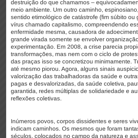
destruição do que chamamos – equivocadament
meio ambiente. Um outro caminho, espinosiano, s
sentido etimológico de catástrofe (fim súbito ou
vírus chamado capitalismo, compreendendo es
enfermidade mesma, causadora de adoeciment
grande virada somente se envolver organização
experimentação. Em 2008, a crise parecia propi
transformações, mas nem com o ciclo de prote
das praças isso se concretizou minimamente.
até mesmo piorou. Agora, alguns sinais auspic
valorização das trabalhadoras da saúde e outra
pagas e desvalorizadas, da saúde coletiva, pa
garantida, redes múltiplas de solidariedade e au
reflexões coletivas.
Inúmeros povos, corpos dissidentes e seres vi
indicam caminhos. Os mesmos que foram tantas
séculos, colocados no campo da natureza e as