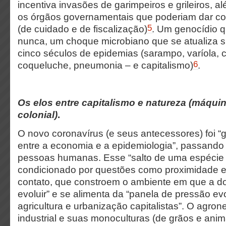
incentiva invasões de garimpeiros e grileiros, a
os órgãos governamentais que poderiam dar c
5
(de cuidado e de fiscalização)
. Um genocídio 
nunca, um choque microbiano que se atualiza s
cinco séculos de epidemias (sarampo, varíola, có
6
coqueluche, pneumonia – e capitalismo)
.
Os elos entre capitalismo e natureza (máqui
colonial)
.
O novo coronavírus (e seus antecessores) foi 
entre a economia e a epidemiologia”, passando
pessoas humanas. Esse “salto de uma espécie 
condicionado por questões como proximidade e
contato, que constroem o ambiente em que a d
evoluir” e se alimenta da “panela de pressão evo
agricultura e urbanização capitalistas”. O agrone
industrial e suas monoculturas (de grãos e an