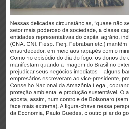
Nessas delicadas circunstâncias, “quase não s
setor mais poderoso da sociedade, a classe capi
entidades representativas do capital agrário, indu
(CNA, CNI, Fiesp, Fierj, Febraban etc.) mantêm 
ensurdecedor, em meio aos rapapés com o min
Como no episódio do dia do fogo, os donos de d
manifestam quando a imagem do Brasil no exter
prejudicar seus negócios imediatos – alguns ba
empresários escreveram ao vice-presidente, pr
Conselho Nacional da Amazônia Legal, cobran
proteção ambiental e produção sustentável. O 
aposta, assim, num controle de Bolsonaro (sem
face mais extrema). A figura-chave nessa perspe
da Economia, Paulo Guedes, o outro pilar do g