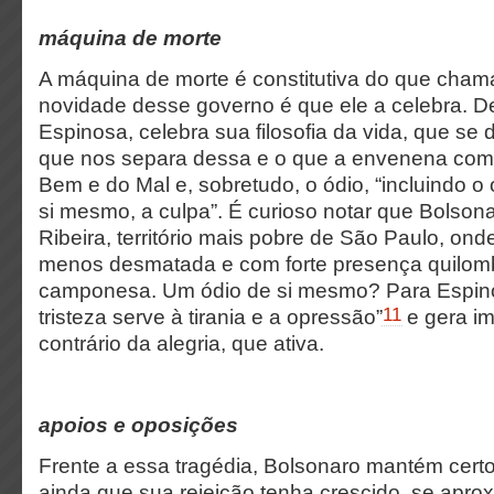
máquina de morte
A máquina de morte é constitutiva do que cham
novidade desse governo é que ele a celebra. De
Espinosa, celebra sua filosofia da vida, que se 
que nos separa dessa e o que a envenena com 
Bem e do Mal e, sobretudo, o ódio, “incluindo o 
si mesmo, a culpa”. É curioso notar que Bolsona
Ribeira, território mais pobre de São Paulo, onde
menos desmatada e com forte presença quilomb
camponesa. Um ódio de si mesmo? Para Espino
11
tristeza serve à tirania e a opressão”
e gera im
contrário da alegria, que ativa.
apoios e oposições
Frente a essa tragédia, Bolsonaro mantém cert
ainda que sua rejeição tenha crescido, se apr