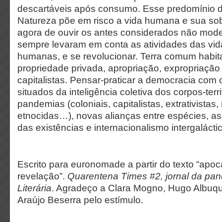
descartáveis após consumo. Esse predomínio
Natureza põe em risco a vida humana e sua so
agora de ouvir os antes considerados não mode
sempre levaram em conta as atividades das vi
humanas, e se revolucionar. Terra comum habit
propriedade privada, apropriação, expropriação
capitalistas. Pensar-praticar a democracia com 
situados da inteligência coletiva dos corpos-terri
pandemias (coloniais, capitalistas, extrativistas,
etnocidas…), novas alianças entre espécies, a
das existências e internacionalismo intergalácti
Escrito para euronomade a partir do texto “apoc
revelação”.
Quarentena Times #2, jornal da pa
Literária
. Agradeço a Clara Mogno, Hugo Albuq
Araújo Beserra pelo estímulo.