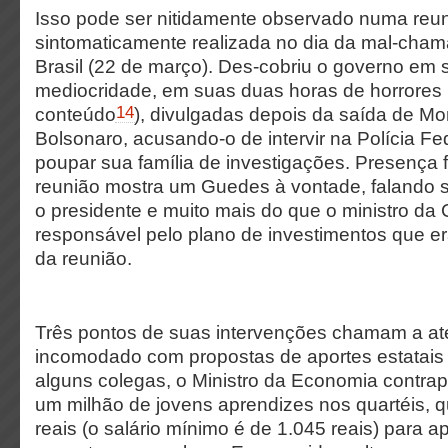
Isso pode ser nitidamente observado numa reuni
sintomaticamente realizada no dia da mal-cha
Brasil (22 de março). Des-cobriu o governo em 
mediocridade, em suas duas horas de horrores 
14
conteúdo
), divulgadas depois da saída de Mo
Bolsonaro, acusando-o de intervir na Polícia Fe
poupar sua família de investigações. Presença f
reunião mostra um Guedes à vontade, falando
o presidente e muito mais do que o ministro da C
responsável pelo plano de investimentos que er
da reunião.
Três pontos de suas intervenções chamam a ate
incomodado com propostas de aportes estatais 
alguns colegas, o Ministro da Economia contrap
um milhão de jovens aprendizes nos quartéis, 
reais (o salário mínimo é de 1.045 reais) para ap