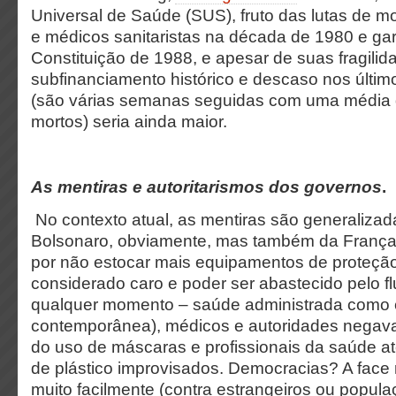
Universal de Saúde (SUS), fruto das lutas de 
e médicos sanitaristas na década de 1980 e ga
Constituição de 1988, e apesar de suas fragili
subfinanciamento histórico e descaso nos último
(são várias semanas seguidas com uma média d
mortos) seria ainda maior.
As mentiras e autoritarismos dos governos
.
No contexto atual, as mentiras são generaliza
Bolsonaro, obviamente, mas também da Franç
por não estocar mais equipamentos de proteção
considerado caro e poder ser abastecido pelo fl
qualquer momento – saúde administrada como
contemporânea), médicos e autoridades negav
do uso de máscaras e profissionais da saúde 
de plástico improvisados. Democracias? A face 
muito facilmente (contra estrangeiros ou popul