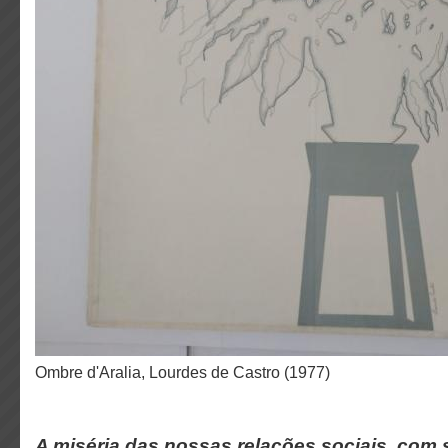
Ombre d'Aralia, Lourdes de Castro (1977)
A miséria das nossas relações sociais, com