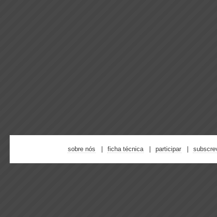
sobre nós
ficha técnica
participar
subscre