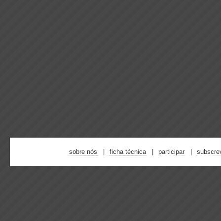
sobre nós
ficha técnica
participar
subscre