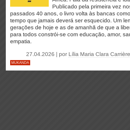
Publicado pela primeira vez n
passados 40 anos, o livro volta às bancas com
tempo que jamais deverá ser esquecido. Um le
gerações de hoje e as de amanhã de que a liber
para todos constrói-se com educação, amor, saú
empatia.
27.04.2026 | por
Lília Maria Clara Carri
MUKANDA