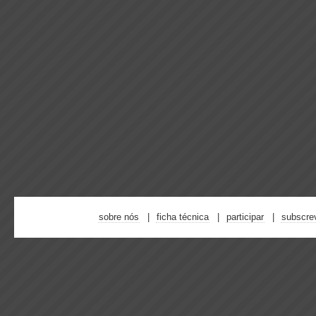
sobre nós
ficha técnica
participar
subscre