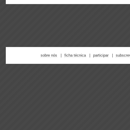
sobre nós
ficha técnica
participar
subscre