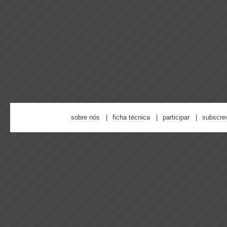
sobre nós
ficha técnica
participar
subscre