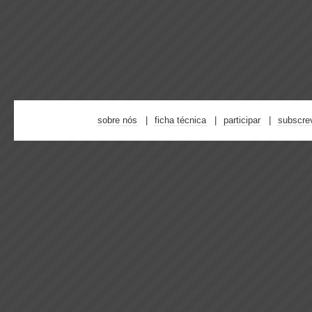
sobre nós
ficha técnica
participar
subscre