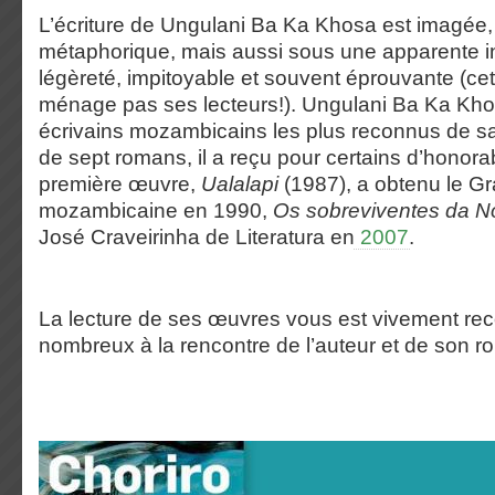
L’écriture de Ungulani Ba Ka Khosa est imagée,
métaphorique, mais aussi sous une apparente 
légèreté, impitoyable et souvent éprouvante (cett
ménage pas ses lecteurs!). Ungulani Ba Ka Kho
écrivains mozambicains les plus reconnus de sa
de sept romans, il a reçu pour certains d’honorab
première œuvre,
Ualalapi
(1987), a obtenu le Gra
mozambicaine en 1990,
Os sobreviventes da No
José Craveirinha de Literatura en
2007
.
La lecture de ses œuvres vous est vivement
nombreux à la rencontre de l’auteur et de son r