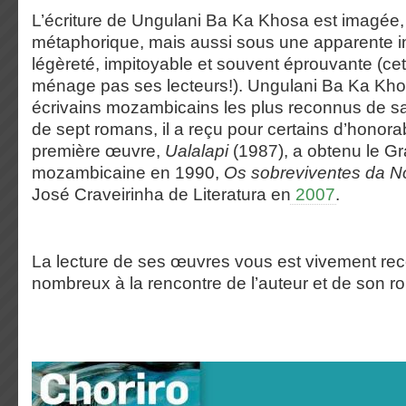
L’écriture de Ungulani Ba Ka Khosa est imagée,
métaphorique, mais aussi sous une apparente 
légèreté, impitoyable et souvent éprouvante (cett
ménage pas ses lecteurs!). Ungulani Ba Ka Kho
écrivains mozambicains les plus reconnus de sa
de sept romans, il a reçu pour certains d’honorab
première œuvre,
Ualalapi
(1987), a obtenu le Gra
mozambicaine en 1990,
Os sobreviventes da No
José Craveirinha de Literatura en
2007
.
La lecture de ses œuvres vous est vivement
nombreux à la rencontre de l’auteur et de son r