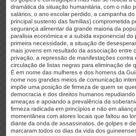
dramática da situação humanitária, com o não
salários, o ano escolar perdido, a campanha do 
principal sustento das famílias) comprometida
segurança alimentar da grande maioria da popu
paralisia económica e a subida exponencial do
primeira necessidade, a situação de desesper
mais jovens em resultado da associação entre
privação, a repressão de manifestações contra o
circulação de listas negras para eliminação de
É em nome das mulheres e dos homens da Gui
nome nos grandes meios de comunicação intern
impõe uma posição de firmeza de quem se que
democracia e dos direitos humanos repudiando 
ameaças e apoiando a prevalência da soberania
firmeza radicada em princípios e não em alianç
momentânea com atores locais que faltou ao lo
diante da onda de assassinatos, de golpes e d
marcaram todos os dias da vida dos guineenses