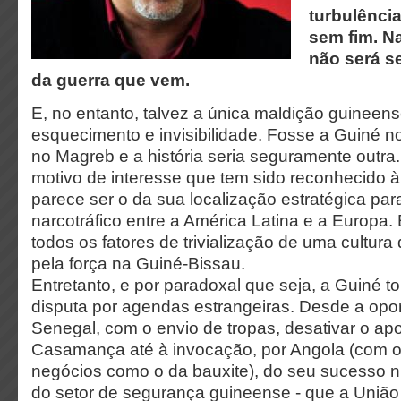
turbulência 
sem fim. Na
não será s
da guerra que vem.
E, no entanto, talvez a única maldição guineens
esquecimento e invisibilidade. Fosse a Guiné n
no Magreb e a história seria seguramente outra.
motivo de interesse que tem sido reconhecido 
parece ser o da sua localização estratégica par
narcotráfico entre a América Latina e a Europa.
todos os fatores de trivialização de uma cultur
pela força na Guiné-Bissau.
Entretanto, e por paradoxal que seja, a Guiné t
disputa por agendas estrangeiras. Desde a opo
Senegal, com o envio de tropas, desativar o ap
Casamança até à invocação, por Angola (com 
negócios como o da bauxite), do seu sucesso n
do setor de segurança guineense - que a União