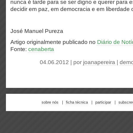
nunca é tarde para se ser digno e querer para e
decidir em paz, em democracia e em liberdade o
José Manuel Pureza
Artigo originalmente publicado no
Diário de Notí
Fonte:
cenaberta
04.06.2012 | por
joanapereira
|
demo
sobre nós
ficha técnica
participar
subscre