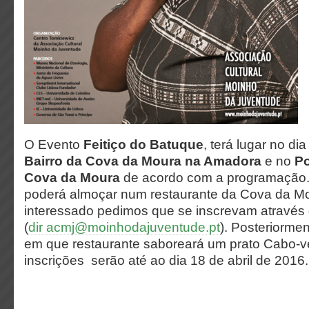
O Evento
Feitiço do Batuque
, terá lugar no di
Bairro da Cova da Moura na Amadora
e no
Po
Cova da Moura
de acordo com a programação
poderá almoçar num restaurante da Cova da Mo
interessado pedimos que se inscrevam através 
(
dir acmj@moinhodajuventude.pt
). Posteriorme
em que restaurante saboreará um prato Cabo-v
inscrições serão até ao dia 18 de abril de 2016.