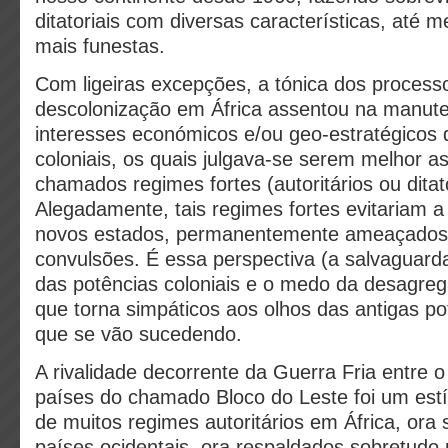
ditatoriais com diversas características, até 
mais funestas.
Com ligeiras excepções, a tónica dos process
descolonização em África assentou na manut
interesses económicos e/ou geo-estratégicos 
coloniais, os quais julgava-se serem melhor 
chamados regimes fortes (autoritários ou ditato
Alegadamente, tais regimes fortes evitariam 
novos estados, permanentemente ameaçados 
convulsões. É essa perspectiva (a salvaguard
das potências coloniais e o medo da desagre
que torna simpáticos aos olhos das antigas po
que se vão sucedendo.
A rivalidade decorrente da Guerra Fria entre 
países do chamado Bloco do Leste foi um es
de muitos regimes autoritários em África, ora
países ocidentais, ora respaldados sobretudo 