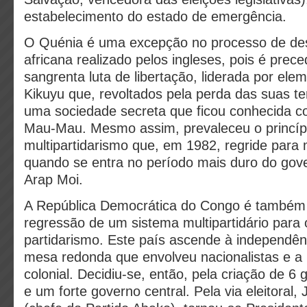
estabelecimento do estado de emergência.
O Quénia é uma excepção no processo de de
africana realizado pelos ingleses, pois é prec
sangrenta luta de libertação, liderada por elem
Kikuyu que, revoltados pela perda das suas te
uma sociedade secreta que ficou conhecida c
Mau-Mau. Mesmo assim, prevaleceu o princíp
multipartidarismo que, em 1982, regride para
quando se entra no período mais duro do gov
Arap Moi.
A República Democrática do Congo é também
regressão de um sistema multipartidário para
partidarismo. Este país ascende à independê
mesa redonda que envolveu nacionalistas e a 
colonial. Decidiu-se, então, pela criação de 6 
e um forte governo central. Pela via eleitoral