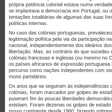
própria potência colonial estava numa verdade
se implantava a democracia em Portugal, ou o
tentações totalitárias de algumas das suas fo
políticas internas.
No caso das colónias portuguesas, prevaleceu 
legitimação política pela via da participação na
nacional, independentemente dos ideários do
libertação. Mas, ao contrário do que sucedeu
colónias francesas e inglesas (ou mesmo no 
os países africanos de expressão portuguesa 
percurso como nações independentes com si
mono partidários.
Os anos que se seguiram às independências d
colónias, foram marcados por golpes de estad
puseram fim às poucas liberdades democrátic
existiam. Foram dezenas os golpes de estado
nosso continente desde 1960, fazendo sobrevir