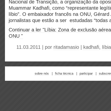
Nacional de Transição, a organização da opos
Muammar Kadhafi, como “representante legít
líbio”. O embaixador francês na ONU, Gérard 
jornalistas que estão a ser estudadas “todas 
Continuar a ler "Líbia: Zona de exclusão aér
ONU "
11.03.2011 | por
ritadamasio
|
kadhafi
,
líbia
sobre nós
ficha técnica
participar
subscre