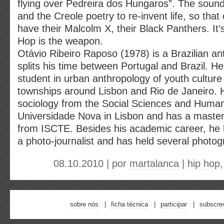
flying over Pedreira dos Hungaros”. The sound
and the Creole poetry to re-invent life, so that
have their Malcolm X, their Black Panthers. It’s
Hop is the weapon.
Otávio Ribeiro Raposo (1978) is a Brazilian an
splits his time between Portugal and Brazil. He
student in urban anthropology of youth culture a
townships around Lisbon and Rio de Janeiro. 
sociology from the Social Sciences and Humani
Universidade Nova in Lisbon and has a master
from ISCTE. Besides his academic career, he
a photo-journalist and has held several photogr
08.10.2010 | por
martalanca
|
hip hop
sobre nós
ficha técnica
participar
subscre