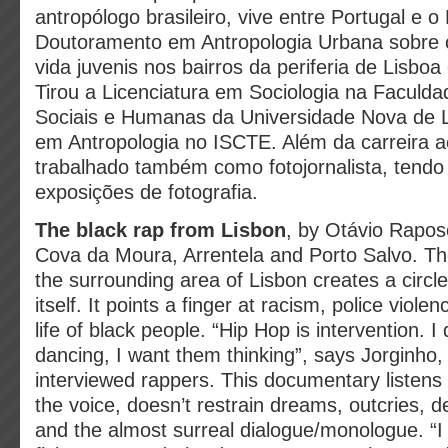
antropólogo brasileiro, vive entre Portugal e o 
Doutoramento em Antropologia Urbana sobre cu
vida juvenis nos bairros da periferia de Lisboa
Tirou a Licenciatura em Sociologia na Faculda
Sociais e Humanas da Universidade Nova de 
em Antropologia no ISCTE. Além da carreira 
trabalhado também como fotojornalista, tendo 
exposições de fotografia.
The black rap from Lisbon
, by Otávio Rapos
Cova da Moura, Arrentela and Porto Salvo. Th
the surrounding area of Lisbon creates a circle
itself. It points a finger at racism, police viol
life of black people. “Hip Hop is intervention. 
dancing, I want them thinking”, says Jorginho, 
interviewed rappers. This documentary listens 
the voice, doesn’t restrain dreams, outcries, 
and the almost surreal dialogue/monologue. “