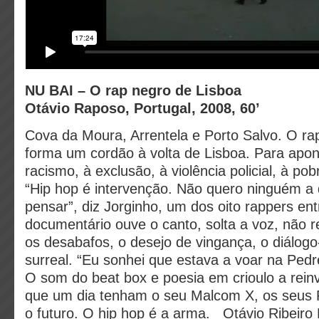
NU BAI – O rap negro de Lisboa
Otávio Raposo, Portugal, 2008, 60’
Cova da Moura, Arrentela e Porto Salvo. O rap
forma um cordão à volta de Lisboa. Para apon
racismo, à exclusão, à violência policial, à pob
“Hip hop é intervenção. Não quero ninguém a
pensar”, diz Jorginho, um dos oito rappers en
documentário ouve o canto, solta a voz, não 
os desabafos, o desejo de vingança, o diálo
surreal. “Eu sonhei que estava a voar na Pedr
O som do beat box e poesia em crioulo a reinv
que um dia tenham o seu Malcom X, os seus 
o futuro. O hip hop é a arma. Otávio Ribeiro