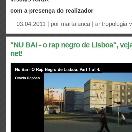
com a presença do realizador
03.04.2011 | por
martalanca
|
antropologia v
"NU BAI - o rap negro de Lisboa", vej
net!