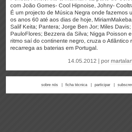
com João Gomes- Cool Hipnoise, Johny- Cooltra
É um projecto de Música Negra onde fazemos
os anos 60 até aos dias de hoje, MiriamMakeba
Salif Keita; Pantera; Jorge Ben Jor; Miles Davis;
PauloFlores; Bezzera da Silva; Nigga Poisson e
ritmo saí do continente negro, cruza o Atlântic
recarrega as baterias em Portugal.
14.05.2012 | por
martala
sobre nós
ficha técnica
participar
subscre