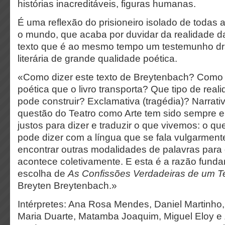
histórias inacreditáveis, figuras humanas.
É uma reflexão do prisioneiro isolado de todas
o mundo, que acaba por duvidar da realidade d
texto que é ao mesmo tempo um testemunho dr
literária de grande qualidade poética.
«Como dizer este texto de Breytenbach? Como 
poética que o livro transporta? Que tipo de real
pode construir? Exclamativa (tragédia)? Narrati
questão do Teatro como Arte tem sido sempre e
justos para dizer e traduzir o que vivemos: o qu
pode dizer com a língua que se fala vulgarment
encontrar outras modalidades de palavras para 
acontece coletivamente. E esta é a razão funda
escolha de
As Confissões Verdadeiras de um Te
Breyten Breytenbach.»
Intérpretes: Ana Rosa Mendes, Daniel Martinho
Maria Duarte, Matamba Joaquim, Miguel Eloy e 