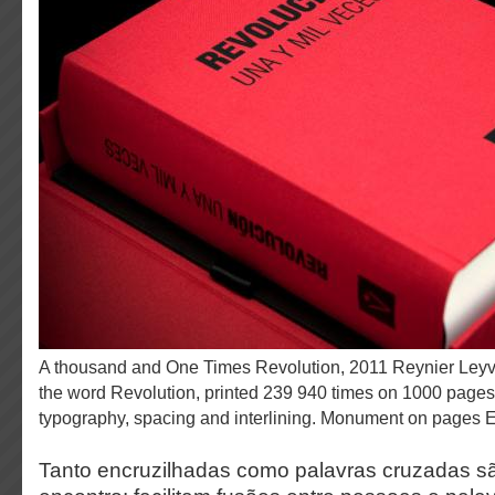
A thousand and One Times Revolution, 2011 Reynier Leyva Novo Book containing
the word Revolution, printed 239 940 times on 1000 pages
typography, spacing and interlining. Monument on pages E
Tanto encruzilhadas como palavras cruzadas s