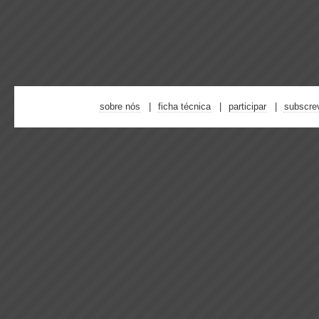
sobre nós
ficha técnica
participar
subscre