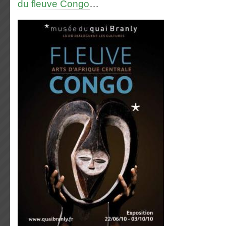
du fleuve Congo
…