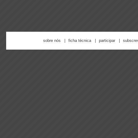
sobre nós
ficha técnica
participar
subscre