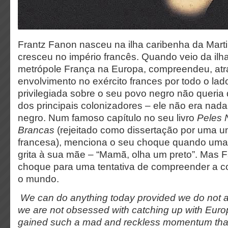
Frantz Fanon nasceu na ilha caribenha da Mart
cresceu no império francês. Quando veio da ilha
metrópole França na Europa, compreendeu, atr
envolvimento no exército frances por todo o lad
privilegiada sobre o seu povo negro não queria 
dos principais colonizadores – ele não era n
negro. Num famoso capítulo no seu livro
Peles 
Brancas
(rejeitado como dissertação por uma u
francesa), menciona o seu choque quando uma 
grita à sua mãe – “Mamã, olha um preto”. Mas 
choque para uma tentativa de compreender a co
o mundo.
We can do anything today provided we do not 
we are not obsessed with catching up with Eur
gained such a mad and reckless momentum that i