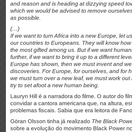
and reason and is heading at dizzying speed to
which we would be advised to remove ourselves
as possible.
(…)
If we want to turn Africa into a new Europe, let u
our countries to Europeans. They will know how t
the most gifted among us. But if we want human
further, if we want to bring it up to a different lev
Europe has shown, then we must invent and w
discoveries. For Europe, for ourselves, and for
we must turn over a new leaf, we must work out
try to set afoot a new human being.
Lauryn Hill é a narradora do filme. O autor do f
convidar a cantora americana que, na altura, es
problemas fiscais. Sabia que era leitora de Fan
Göran Olsson tinha já realizado
The Black Powe
sobre a evolução do movimento Black Power n