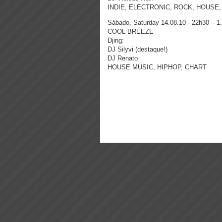
INDIE, ELECTRONIC, ROCK, HOUSE
Sábado, Saturday 14.08.10 - 22h30 – 
COOL BREEZE
Djing:
DJ Silyvi (destaque!)
DJ Renato
HOUSE MUSIC, HIPHOP, CHART