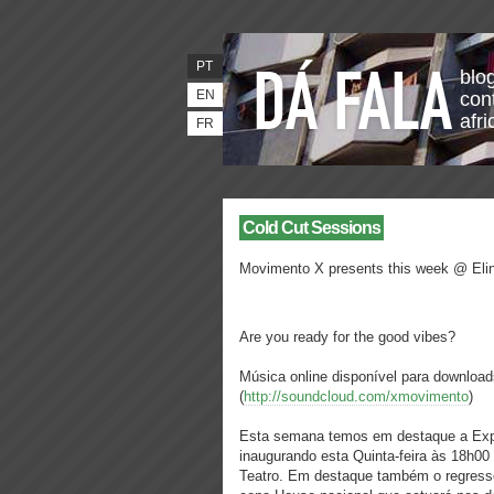
PT
blo
EN
con
afr
FR
Cold Cut Sessions
Movimento X presents this week @ El
Are you ready for the good vibes?
Música online disponível para downl
(
http://soundcloud.com/xmovimento
)
Esta semana temos em destaque a Expos
inaugurando esta Quinta-feira às 18h00 
Teatro. Em destaque também o regresso 