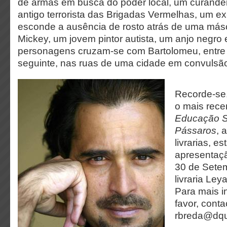
de armas em busca do poder local, um curande
antigo terrorista das Brigadas Vermelhas, um e
esconde a ausência de rosto atrás de uma más
Mickey, um jovem pintor autista, um anjo negro
personagens cruzam-se com Bartolomeu, entre
seguinte, nas ruas de uma cidade em convulsã
Recorde-se,
o mais recen
Educação S
Pássaros
, 
livrarias, e
apresentaç
30 de Setem
livraria Ley
Para mais i
favor, conta
rbreda@dqu