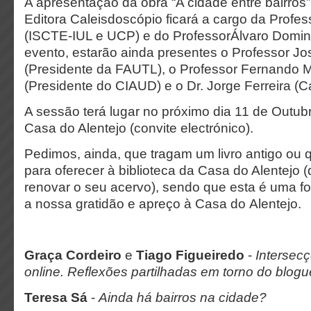
A apresentação da obra “A cidade entre bairros”
Editora Caleisdoscópio ficará a cargo da Profes
(ISCTE-IUL e UCP) e do ProfessorÁlvaro Domi
evento, estarão ainda presentes o Professor Jo
(Presidente da FAUTL), o Professor Fernando M
(Presidente do CIAUD) e o Dr. Jorge Ferreira (C
A sessão terá lugar no próximo dia 11 de Outub
Casa do Alentejo (convite electrónico).
Pedimos, ainda, que tragam um livro antigo ou 
para oferecer à biblioteca da Casa do Alentejo 
renovar o seu acervo), sendo que esta é uma 
a nossa gratidão e apreço à Casa do Alentejo.
Graça Cordeiro
e
Tiago Figueiredo
-
Intersec
online. Reflexões partilhadas em torno do blogu
Teresa Sá
-
Ainda há bairros na cidade?