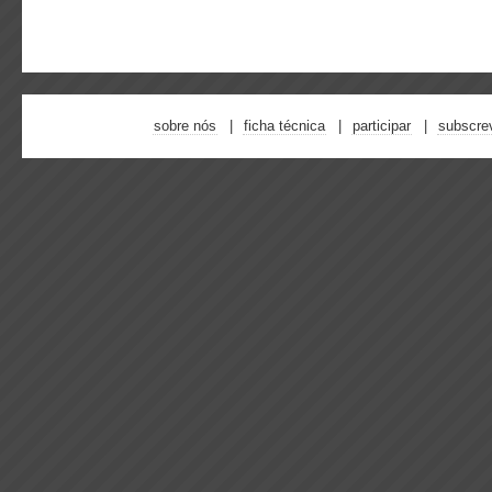
sobre nós
ficha técnica
participar
subscre