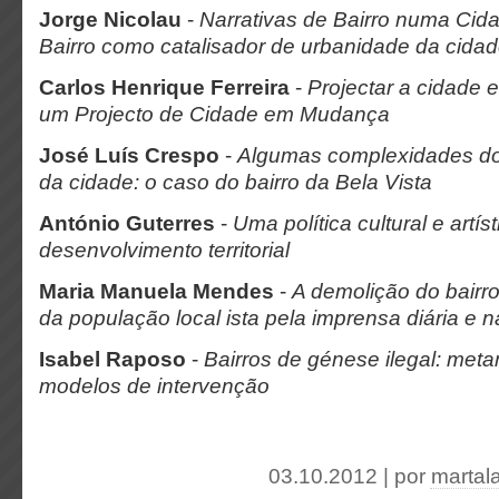
Jorge Nicolau
-
Narrativas de Bairro numa Ci
Bairro como catalisador de urbanidade da cida
Carlos Henrique Ferreira
-
Projectar a cidade e
um Projecto de Cidade em Mudança
José Luís Crespo
-
Algumas complexidades do 
da cidade: o caso do bairro da Bela Vista
António Guterres
-
Uma política cultural e artís
desenvolvimento territorial
Maria Manuela Mendes
-
A demolição do bairro
da população local ista pela imprensa diária e n
Isabel Raposo
-
Bairros de génese ilegal: met
modelos de intervenção
03.10.2012 | por
martal