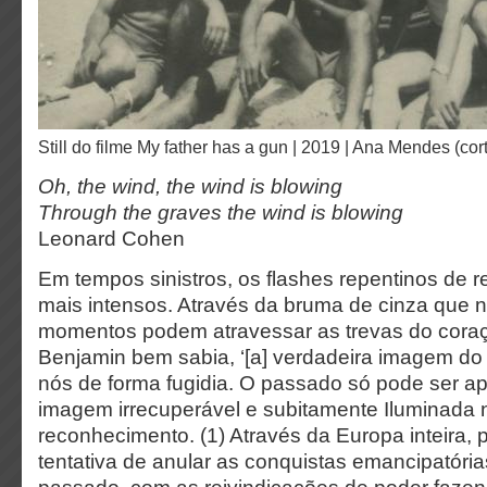
still do filme My father has a gun | 2019 | Ana Mendes (cort
Oh, the wind, the wind is blowing
Through the graves the wind is blowing
Leonard Cohen
Em tempos sinistros, os flashes repentinos de r
mais intensos. Através da bruma de cinza que 
momentos podem atravessar as trevas do coraç
Benjamin bem sabia, ‘[a] verdadeira imagem d
nós de forma fugidia. O passado só pode ser 
imagem irrecuperável e subitamente Iluminada
reconhecimento. (1) Através da Europa inteira
tentativa de anular as conquistas emancipatóri