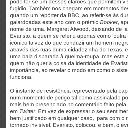
pode ter-se um desses clarões que permitem v
fugidio. Também nos chegam em momentos de
quando um repórter da BBC, ao referir-se às d
galardoadas este ano com o prémio
Booker
, a
nome de uma, Margaret Atwood, deixando de la
Evaristo, a quem se referiu apenas como ‘outra 
icónico talvez do que conduzir um homem neg
através das ruas duma cidadezinha do Texas, e
uma bala disparada à queima-roupa, mas est
quem não quer a coisa da identidade de Evari
importância, ao revelar o modo em como o sis
funciona.
O instante de resistência representado pela c
num momento de perigo tal como assinalado po
mais bem presenciado no comentário feito pela 
em
Twitter
. Em vez de expressar o seu sentimen
bem justificado em qualquer caso, para com o
tornado invisível, Evaristo, colocou, e bem, o e