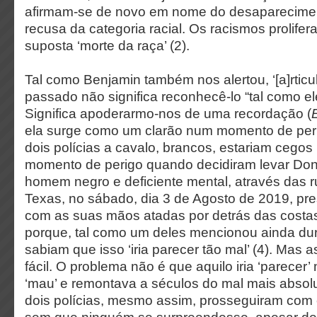
afirmam-se de novo em nome do desaparecimen
recusa da categoria racial. Os racismos prolifer
suposta ‘morte da raça’ (2).
Tal como Benjamin também nos alertou, ‘[a]rticu
passado não significa reconhecê-lo “tal como ele
Significa apoderarmo-nos de uma recordação (
ela surge como um clarão num momento de perig
dois polícias a cavalo, brancos, estariam cegos
momento de perigo quando decidiram levar Don
homem negro e deficiente mental, através das 
Texas, no sábado, dia 3 de Agosto de 2019, pr
com as suas mãos atadas por detrás das costa
porque, tal como um deles mencionou ainda dur
sabiam que isso ‘iria parecer tão mal’ (4). Mas a
fácil. O problema não é que aquilo iria ‘parecer
‘mau’ e remontava a séculos do mal mais absolu
dois polícias, mesmo assim, prosseguiram com e