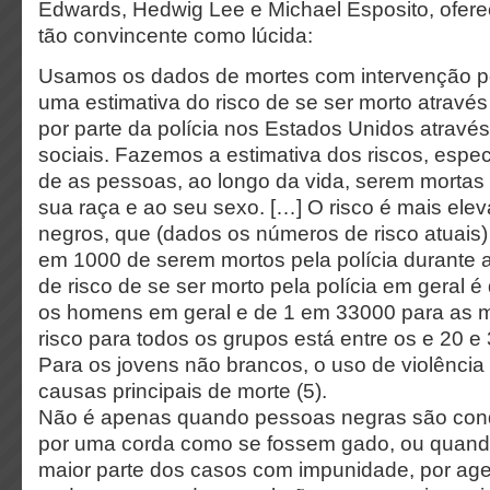
Edwards, Hedwig Lee e Michael Esposito, ofe
tão convincente como lúcida:
Usamos os dados de mortes com intervenção pol
uma estimativa do risco de se ser morto através
por parte da polícia nos Estados Unidos atravé
sociais. Fazemos a estimativa dos riscos, espec
de as pessoas, ao longo da vida, serem mortas 
sua raça e ao seu sexo. […] O risco é mais el
negros, que (dados os números de risco atuais)
em 1000 de serem mortos pela polícia durante a
de risco de se ser morto pela polícia em geral 
os homens em geral e de 1 em 33000 para as 
risco para todos os grupos está entre os e 20 e
Para os jovens não brancos, o uso de violência 
causas principais de morte (5).
Não é apenas quando pessoas negras são con
por uma corda como se fossem gado, ou quand
maior parte dos casos com impunidade, por agen