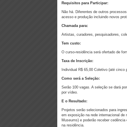
Requisitos para Participar:
Não há. Diferentes de outros processos
acesso e produção incluindo novos prot
Chamada para:
Artistas, curadores, pesquisadores, cole
Tem custo:
O curso-residência será ofertado de for
Taxa de Inscrição:
Individual R$ 65,00 Coletivo (até cinco
Como será a Seleção:
Serão 100 vagas. A seleção se dará por 
por vídeo.
E o Resultado:
Projetos serão selecionados para ingres
em exposição na rede internacional de 
Museums) e poderão receber cedência e
na residência.