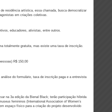
 de residência artística, essa chamada, busca democratizar
agonistas em criações coletivas.
tivos, educadores, ativistas, entre outros.
ma totalmente gratuita, mas existe uma taxa de inscrição.
 pessoas) R$ 150,00
análise do formulário, taxa de inscrição paga e a entrevista
sar na 3a edição da Bienal Black; terão participação híbrida
museus femininos (International Association of Women’s
m espaço físico para a criação do projeto desenvolvido