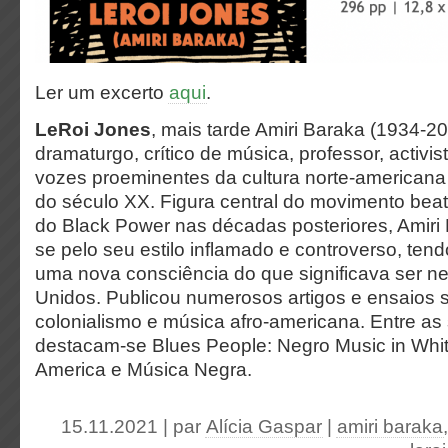
Ler um excerto
aqui
.
LeRoi Jones
, mais tarde Amiri Baraka (1934-201
dramaturgo, crítico de música, professor, activis
vozes proeminentes da cultura norte-american
do século XX. Figura central do movimento bea
do Black Power nas décadas posteriores, Amiri
se pelo seu estilo inflamado e controverso, tend
uma nova consciência do que significava ser n
Unidos. Publicou numerosos artigos e ensaios 
colonialismo e música afro-americana. Entre as
destacam-se Blues People: Negro Music in Whi
America e Música Negra.
15.11.2021 | par
Alícia Gaspar
|
amiri baraka