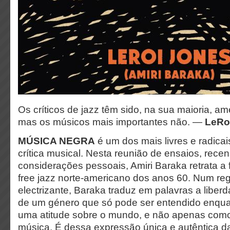
Os críticos de jazz têm sido, na sua maioria, a
mas os músicos mais importantes não. —
LeRo
MÚSICA NEGRA
é um dos mais livres e radicai
crítica musical. Nesta reunião de ensaios, rece
considerações pessoais, Amiri Baraka retrata a
free jazz norte-americano dos anos 60. Num regi
electrizante, Baraka traduz em palavras a libe
de um género que só pode ser entendido enqu
uma atitude sobre o mundo, e não apenas como
música. É dessa expressão única e autêntica da 