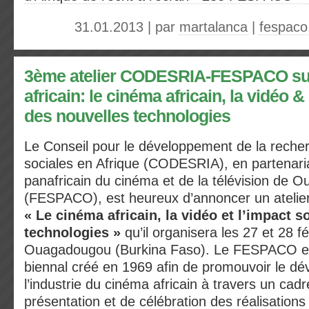
31.01.2013 | par
martalanca
|
fespaco
3ème atelier CODESRIA-FESPACO sur
africain: le cinéma africain, la vidéo &
des nouvelles technologies
Le Conseil pour le développement de la reche
sociales en Afrique (CODESRIA), en partenaria
panafricain du cinéma et de la télévision de
(FESPACO), est heureux d’annoncer un atelier
« Le cinéma africain, la vidéo et l’impact s
technologies »
qu’il organisera les 27 et 28 f
Ouagadougou (Burkina Faso). Le FESPACO e
biennal créé en 1969 afin de promouvoir le d
l’industrie du cinéma africain à travers un cadr
présentation et de célébration des réalisations 