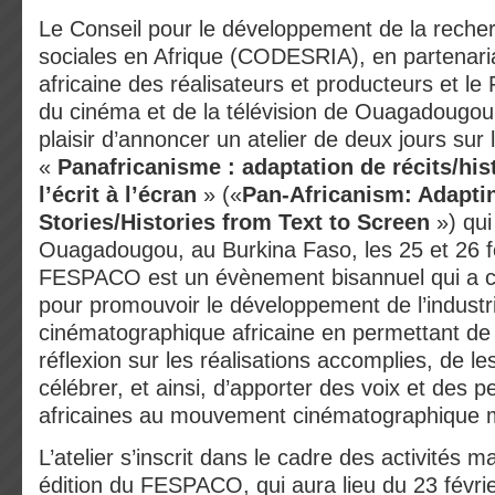
Le Conseil pour le développement de la reche
sociales en Afrique (CODESRIA), en partenaria
africaine des réalisateurs et producteurs et le 
du cinéma et de la télévision de Ouagadougo
plaisir d’annoncer un atelier de deux jours sur
«
Panafricanisme : adaptation de récits/his
l’écrit à l’écran
» («
Pan-Africanism: Adaptin
Stories/Histories from Text to Screen
») qui
Ouagadougou, au Burkina Faso, les 25 et 26 f
FESPACO est un évènement bisannuel qui a
pour promouvoir le développement de l’industr
cinématographique africaine en permettant d
réflexion sur les réalisations accomplies, de le
célébrer, et ainsi, d’apporter des voix et des p
africaines au mouvement cinématographique m
L’atelier s’inscrit dans le cadre des activités 
édition du FESPACO, qui aura lieu du 23 févri