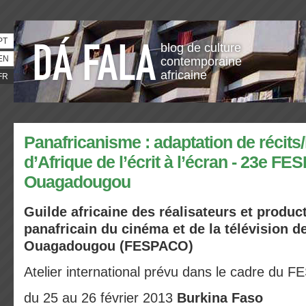
PT
blog de culture
EN
contemporaine
africaine
FR
Panafricanisme : adaptation de récits/
d’Afrique de l’écrit à l’écran - 23e FE
Ouagadougou
Guilde africaine des réalisateurs et product
panafricain du cinéma et de la télévision d
Ouagadougou (FESPACO)
Atelier international prévu dans le cadre du
du 25 au 26 février 2013
Burkina Faso