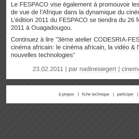
Le FESPACO vise également à promouvoir les v
de vue de l’Afrique dans la dynamique du cin
L’édition 2011 du FESPACO se tiendra du 26 f
2011 à Ouagadougou.
Continuez à lire "3ème atelier CODESRIA-FE
cinéma africain: le cinéma africain, la vidéo & 
nouvelles technologies"
23.02.2011 | par
nadinesiegert
|
cinem
à propos
fiche technique
participer