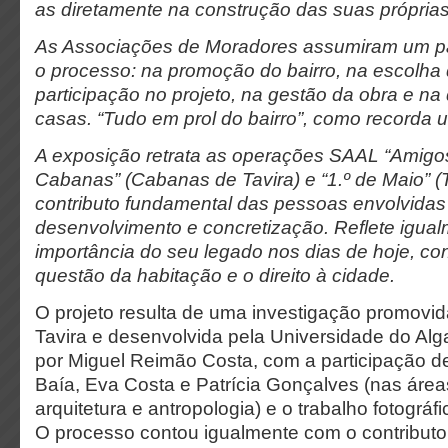
as diretamente na construção das suas próprias
As Associações de Moradores assumiram um pa
o processo: na promoção do bairro, na escolha d
participação no projeto, na gestão da obra e na 
casas. “Tudo em prol do bairro”, como recorda
A exposição retrata as operações SAAL “Amigo
Cabanas” (Cabanas de Tavira) e “1.º de Maio” (Ta
contributo fundamental das pessoas envolvidas
desenvolvimento e concretização. Reflete igua
importância do seu legado nos dias de hoje, co
questão da habitação e o direito à cidade.
O projeto resulta de uma investigação promovid
Tavira e desenvolvida pela Universidade do Al
por Miguel Reimão Costa, com a participação d
Baía, Eva Costa e Patrícia Gonçalves (nas áreas
arquitetura e antropologia) e o trabalho fotográf
O processo contou igualmente com o contribut